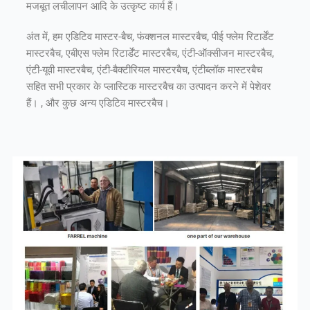
मजबूत लचीलापन आदि के उत्कृष्ट कार्य हैं।
अंत में, हम एडिटिव मास्टर-बैच, फंक्शनल मास्टरबैच, पीई फ्लेम रिटार्डेंट
मास्टरबैच, एबीएस फ्लेम रिटार्डेंट मास्टरबैच, एंटी-ऑक्सीजन मास्टरबैच,
एंटी-यूवी मास्टरबैच, एंटी-बैक्टीरियल मास्टरबैच, एंटीब्लॉक मास्टरबैच
सहित सभी प्रकार के प्लास्टिक मास्टरबैच का उत्पादन करने में पेशेवर
हैं। , और कुछ अन्य एडिटिव मास्टरबैच।