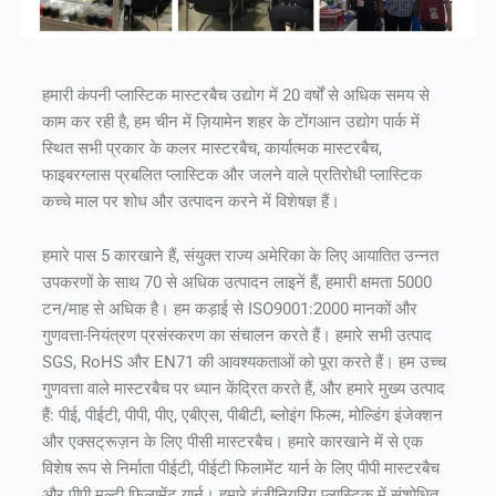
हमारी कंपनी प्लास्टिक मास्टरबैच उद्योग में 20 वर्षों से अधिक समय से
काम कर रही है, हम चीन में ज़ियामेन शहर के टोंगआन उद्योग पार्क में
स्थित सभी प्रकार के कलर मास्टरबैच, कार्यात्मक मास्टरबैच,
फाइबरग्लास प्रबलित प्लास्टिक और जलने वाले प्रतिरोधी प्लास्टिक
कच्चे माल पर शोध और उत्पादन करने में विशेषज्ञ हैं।
हमारे पास 5 कारखाने हैं, संयुक्त राज्य अमेरिका के लिए आयातित उन्नत
उपकरणों के साथ 70 से अधिक उत्पादन लाइनें हैं, हमारी क्षमता 5000
टन/माह से अधिक है। हम कड़ाई से ISO9001:2000 मानकों और
गुणवत्ता-नियंत्रण प्रसंस्करण का संचालन करते हैं। हमारे सभी उत्पाद
SGS, RoHS और EN71 की आवश्यकताओं को पूरा करते हैं। हम उच्च
गुणवत्ता वाले मास्टरबैच पर ध्यान केंद्रित करते हैं, और हमारे मुख्य उत्पाद
हैं: पीई, पीईटी, पीपी, पीए, एबीएस, पीबीटी, ब्लोइंग फिल्म, मोल्डिंग इंजेक्शन
और एक्सट्रूज़न के लिए पीसी मास्टरबैच। हमारे कारखाने में से एक
विशेष रूप से निर्माता पीईटी, पीईटी फिलामेंट यार्न के लिए पीपी मास्टरबैच
और पीपी मल्टी फिलामेंट यार्न। हमारे इंजीनियरिंग प्लास्टिक में संशोधित