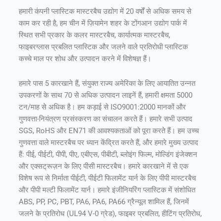
हमारी कंपनी प्लास्टिक मास्टरबैच उद्योग में 20 वर्षों से अधिक समय से
काम कर रही है, हम चीन में ज़ियामेन शहर के टोंगआन उद्योग पार्क में
स्थित सभी प्रकार के कलर मास्टरबैच, कार्यात्मक मास्टरबैच,
फाइबरग्लास प्रबलित प्लास्टिक और जलने वाले प्रतिरोधी प्लास्टिक
कच्चे माल पर शोध और उत्पादन करने में विशेषज्ञ हैं।
हमारे पास 5 कारखाने हैं, संयुक्त राज्य अमेरिका के लिए आयातित उन्नत
उपकरणों के साथ 70 से अधिक उत्पादन लाइनें हैं, हमारी क्षमता 5000
टन/माह से अधिक है। हम कड़ाई से ISO9001:2000 मानकों और
गुणवत्ता-नियंत्रण प्रसंस्करण का संचालन करते हैं। हमारे सभी उत्पाद
SGS, RoHS और EN71 की आवश्यकताओं को पूरा करते हैं। हम उच्च
गुणवत्ता वाले मास्टरबैच पर ध्यान केंद्रित करते हैं, और हमारे मुख्य उत्पाद
हैं: पीई, पीईटी, पीपी, पीए, एबीएस, पीबीटी, ब्लोइंग फिल्म, मोल्डिंग इंजेक्शन
और एक्सट्रूज़न के लिए पीसी मास्टरबैच। हमारे कारखाने में से एक
विशेष रूप से निर्माता पीईटी, पीईटी फिलामेंट यार्न के लिए पीपी मास्टरबैच
और पीपी मल्टी फिलामेंट यार्न। हमारे इंजीनियरिंग प्लास्टिक में संशोधित
ABS, PP, PC, PBT, PA6, PA6, PA66 ग्रैन्यूल शामिल हैं, जिनमें
जलने के प्रतिरोध (UL94 V-0 ग्रेड), फाइबर प्रबलित, हीटिंग प्रतिरोध,