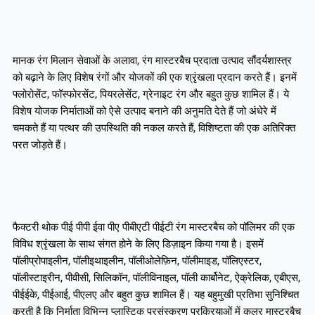
मानक रंग मिलान सेवाओं के अलावा, रंग मास्टरबैच प्रदाता उत्पाद सौंदर्यशास्त्र
को बढ़ाने के लिए विशेष रंगों और योजकों की एक श्रृंखला प्रदान करते हैं। इनमें
फ्लोरोसेंट, फॉस्फोरसेंट, पियरलेसेंट, ग्रेनाइट रंग और बहुत कुछ शामिल हैं। ये
विशेष योजक निर्माताओं को ऐसे उत्पाद बनाने की अनुमति देते हैं जो अंधेरे में
चमकते हैं या पत्थर की उपस्थिति की नकल करते हैं, विशिष्टता की एक अतिरिक्त
परत जोड़ते हैं।
फैक्टरी थोक पीई पीपी ईवा पीए पीबीएटी पीईटी रंग मास्टरबैच को पॉलिमर की एक
विविध श्रृंखला के साथ संगत होने के लिए डिज़ाइन किया गया है। इसमें
पॉलीप्रोपाइलीन, पॉलीइथाइलीन, पॉलीओलेफ़िन, पॉलीमाइड, पॉलिएस्टर,
पॉलीस्टाइरीन, पीवीसी, सिलिकॉन, पॉलीविनाइल, पॉली कार्बोनेट, ऐक्रेलिक, एबीएस,
पीईईके, पीईआई, पीएलए और बहुत कुछ शामिल हैं। यह बहुमुखी प्रतिभा सुनिश्चित
करती है कि निर्माता विभिन्न प्लास्टिक प्रसंस्करण प्रक्रियाओं में कलर मास्टरबैच