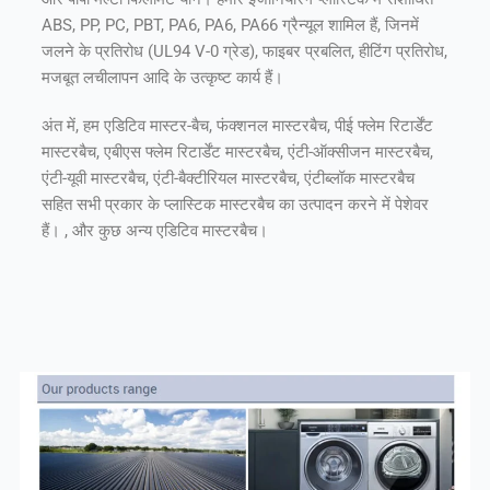
ABS, PP, PC, PBT, PA6, PA6, PA66 ग्रैन्यूल शामिल हैं, जिनमें
जलने के प्रतिरोध (UL94 V-0 ग्रेड), फाइबर प्रबलित, हीटिंग प्रतिरोध,
मजबूत लचीलापन आदि के उत्कृष्ट कार्य हैं।
अंत में, हम एडिटिव मास्टर-बैच, फंक्शनल मास्टरबैच, पीई फ्लेम रिटार्डेंट
मास्टरबैच, एबीएस फ्लेम रिटार्डेंट मास्टरबैच, एंटी-ऑक्सीजन मास्टरबैच,
एंटी-यूवी मास्टरबैच, एंटी-बैक्टीरियल मास्टरबैच, एंटीब्लॉक मास्टरबैच
सहित सभी प्रकार के प्लास्टिक मास्टरबैच का उत्पादन करने में पेशेवर
हैं। , और कुछ अन्य एडिटिव मास्टरबैच।