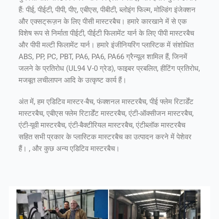
हैं: पीई, पीईटी, पीपी, पीए, एबीएस, पीबीटी, ब्लोइंग फिल्म, मोल्डिंग इंजेक्शन
और एक्सट्रूज़न के लिए पीसी मास्टरबैच। हमारे कारखाने में से एक
विशेष रूप से निर्माता पीईटी, पीईटी फिलामेंट यार्न के लिए पीपी मास्टरबैच
और पीपी मल्टी फिलामेंट यार्न। हमारे इंजीनियरिंग प्लास्टिक में संशोधित
ABS, PP, PC, PBT, PA6, PA6, PA66 ग्रैन्यूल शामिल हैं, जिनमें
जलने के प्रतिरोध (UL94 V-0 ग्रेड), फाइबर प्रबलित, हीटिंग प्रतिरोध,
मजबूत लचीलापन आदि के उत्कृष्ट कार्य हैं।
अंत में, हम एडिटिव मास्टर-बैच, फंक्शनल मास्टरबैच, पीई फ्लेम रिटार्डेंट
मास्टरबैच, एबीएस फ्लेम रिटार्डेंट मास्टरबैच, एंटी-ऑक्सीजन मास्टरबैच,
एंटी-यूवी मास्टरबैच, एंटी-बैक्टीरियल मास्टरबैच, एंटीब्लॉक मास्टरबैच
सहित सभी प्रकार के प्लास्टिक मास्टरबैच का उत्पादन करने में पेशेवर
हैं। , और कुछ अन्य एडिटिव मास्टरबैच।