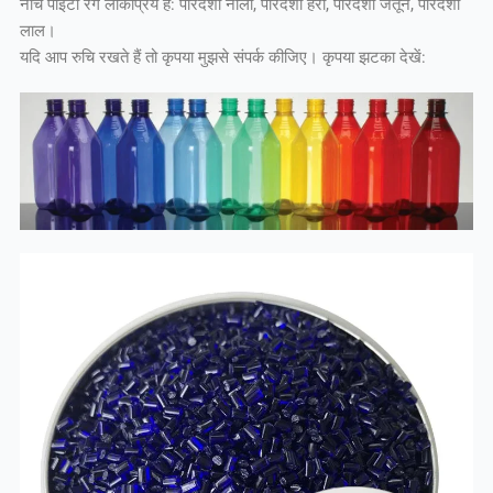
नीचे पीईटी रंग लोकप्रिय हैं: पारदर्शी नीला, पारदर्शी हरा, पारदर्शी जैतून, पारदर्शी
लाल।
यदि आप रुचि रखते हैं तो कृपया मुझसे संपर्क कीजिए। कृपया झटका देखें: