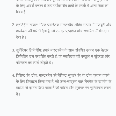
के लिए आदर्श बनाता है जहां पर्यावरणीय तत्वों के संपर्क में आना चिंता का
विषय है।
त्रुटिहीन ताकत: गोल्ड प्लास्टिक मास्टरबैच अंतिम उत्पाद में मजबूती और
अखंडता की गारंटी देता है, जो समग्र प्रदर्शन और स्थायित्व में योगदान
देता है।
सुपीरियर फ़िनिशिंग: हमारे मास्टरबैच के साथ संवर्धित उत्पाद एक बेहतर
फ़िनिशिंग टच प्रदर्शित करते हैं, जो प्लास्टिक की वस्तुओं में सुंदरता और
परिष्कार का स्पर्श जोड़ते हैं।
विशिष्ट रंग टोन: मास्टरबैच को विशिष्ट सुनहरे रंग के टोन प्रदान करने
के लिए डिज़ाइन किया गया है, जो उच्च-सांद्रता वाले पिगमेंट के उपयोग के
माध्यम से प्राप्त किया जाता है जो जीवंत और सुसंगत रंग सुनिश्चित करता
है।