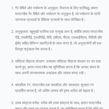
गैर विषैले और पर्यावरण के अनुकूल: स्थिरता के लिए प्रतिबद्ध, हमारा
मास्टरबैच गैर विषैले और पर्यावरण के अनुकूल है, जो पर्यावरण के प्रति
जागरूक प्रथाओं के वैश्विक प्रयासों के साथ संरेखित है।
अनुकूलता: बहुमुखी प्रतिभा एक प्रमुख लाभ है, क्योंकि हमारा मास्टरबैच
पीई, एचडीपीई, एलडीपीई, पीपी, एबीएस, पीएस, एचआईपीएस, पीवीसी और
ईवीए सहित विभिन्न सामग्रियों के साथ संगत है, जो अनुप्रयोगों की एक
विस्तृत श्रृंखला पेश करता है।
यांत्रिक तीव्रता संरक्षण: उच्चतम यांत्रिक तीव्रता संरक्षण दर का दावा
करते हुए, हमारा मास्टरबैच यह सुनिश्चित करता है कि उत्पाद समय के
साथ अपनी संरचनात्मक अखंडता और ताकत बनाए रखें।
चमकीला रंग: मास्टरबैच एक चमकीला और चमकदार सुनहरा रंग
प्रदर्शित करता है, जो अंतिम उत्पाद की दृश्य अपील को बढ़ाता है।
उच्च सांद्रता वर्णक: वर्णक की उच्च सांद्रता के साथ, हमारा मास्टरबैच
समृद्ध और गहन रंग प्रदान करता है, यह सुनिश्चित करता है कि सोने का