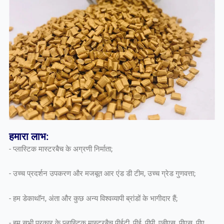
हमारा लाभ:
- प्लास्टिक मास्टरबैच के अग्रणी निर्माता;
- उच्च प्रदर्शन उपकरण और मजबूत आर एंड डी टीम, उच्च ग्रेड गुणवत्ता;
- हम डेकाथॉन, अंता और कुछ अन्य विश्वव्यापी ब्रांडों के भागीदार हैं;
- हम सभी प्रकार के प्लास्टिक मास्टरबैच पीईटी, पीई, पीपी, एबीएस, पीएस, पीए,