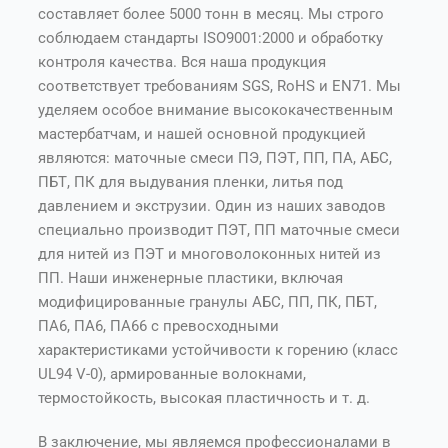
составляет более 5000 тонн в месяц. Мы строго
соблюдаем стандарты ISO9001:2000 и обработку
контроля качества. Вся наша продукция
соответствует требованиям SGS, RoHS и EN71. Мы
уделяем особое внимание высококачественным
мастербатчам, и нашей основной продукцией
являются: маточные смеси ПЭ, ПЭТ, ПП, ПА, АБС,
ПБТ, ПК для выдувания пленки, литья под
давлением и экструзии. Один из наших заводов
специально производит ПЭТ, ПП маточные смеси
для нитей из ПЭТ и многоволоконных нитей из
ПП. Наши инженерные пластики, включая
модифицированные гранулы АБС, ПП, ПК, ПБТ,
ПА6, ПА6, ПА66 с превосходными
характеристиками устойчивости к горению (класс
UL94 V-0), армированные волокнами,
термостойкость, высокая пластичность и т. д.
В заключение, мы являемся профессионалами в