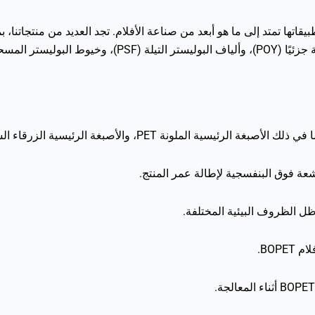
مل (PSY)، والمزيد.
عة فوق البنفسجية لإطالة عمر المنتج.
BOP.