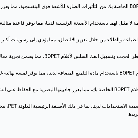
اعة والطلاء من خلال تعزيز الالتصاق، مما يؤدي إلى رسومات أكثر وضوحًا 
س لأفلام BOPET، مما يضمن تجربة معالجة خالية من المتاعب.
وعة.
المواد المضاف