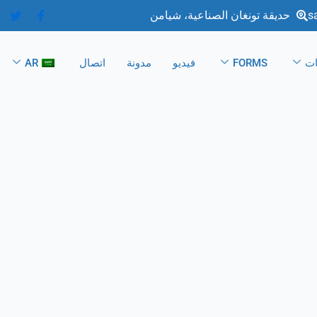
s
حديقة تونغان الصناعية، شيامن
ات
FORMS
فيديو
مدونة
اتصال
AR