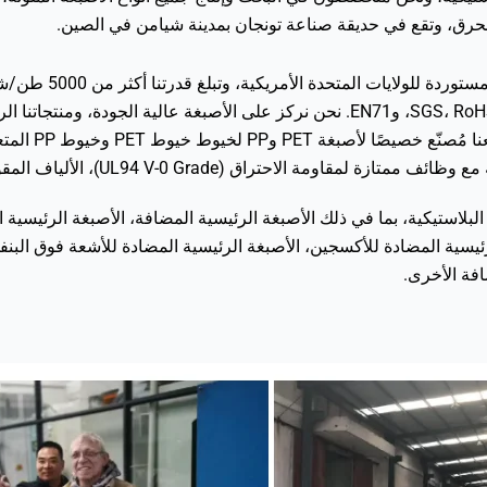
ة للحرق، وتقع في حديقة صناعة تونجان بمدينة شيامن في الصين.
الأصبغة PC لنفخ 
لبلاستيكية، بما في ذلك الأصبغة الرئيسية المضافة، الأصبغة الرئيسية ا
يسية المقاومة للهب ABS، الأصبغة الرئيسية المضادة للأكسجين، الأصبغة الرئيسية المضادة للأش
افة الأخرى.