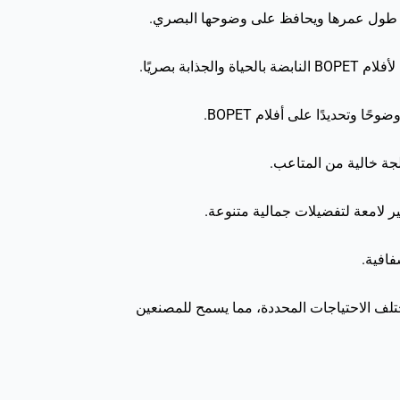
وتحديدًا على أفلام BOPET.
ة: تلبي الأصبغة الرئيسية المضافة متعددة الاستخدامات لدينا، بما في ذلك الأصبغة الرئيسية الملونة PET، مختلف الاحتياجات المحددة، مما يسمح للمصنعين