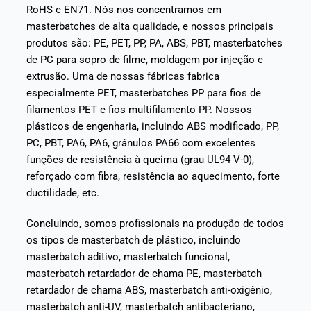
RoHS e EN71. Nós nos concentramos em
masterbatches de alta qualidade, e nossos principais
produtos são: PE, PET, PP, PA, ABS, PBT, masterbatches
de PC para sopro de filme, moldagem por injeção e
extrusão. Uma de nossas fábricas fabrica
especialmente PET, masterbatches PP para fios de
filamentos PET e fios multifilamento PP. Nossos
plásticos de engenharia, incluindo ABS modificado, PP,
PC, PBT, PA6, PA6, grânulos PA66 com excelentes
funções de resistência à queima (grau UL94 V-0),
reforçado com fibra, resistência ao aquecimento, forte
ductilidade, etc.
Concluindo, somos profissionais na produção de todos
os tipos de masterbatch de plástico, incluindo
masterbatch aditivo, masterbatch funcional,
masterbatch retardador de chama PE, masterbatch
retardador de chama ABS, masterbatch anti-oxigênio,
masterbatch anti-UV, masterbatch antibacteriano,