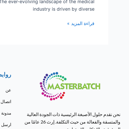
 The ever-evolving landscape of the medical
industry is driven by diverse
قراءة المزيد »
روابط
عن
اتصال
مدونة
نحن نقدم حلول الأصبغة الرئيسية ذات الجودة العالية
والمتسقة والفعالة من حيث التكلفة. إرث 26 عامًا من
ارسل لن