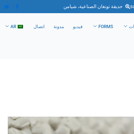
s
حديقة تونغان الصناعية، شيامن
ات
FORMS
فيديو
مدونة
اتصال
AR