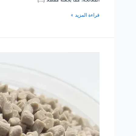
قراءة المزيد »
حبيبات
بلاستيكية
معدلة
لطب
الأسنان
من
الدرجة
الطبية