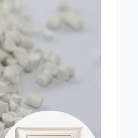
الخام
البلاستيكية
PP
مثبطات
اللهب