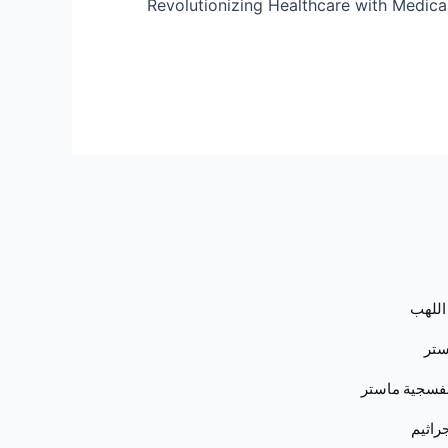
Revolutionizing Healthcare with Medica
اللهب
ستر
نفسجية ماستر
راثيم