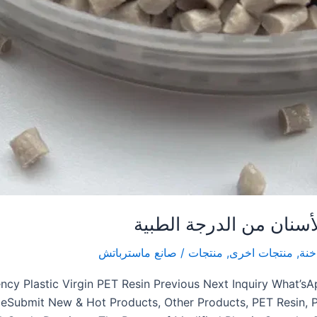
أسنان من الدرجة الطبية
خنة
,
منتجات اخرى
,
منتجات
/
صانع ماسترباتش
ncy Plastic Virgin PET Resin Previous Next Inquiry What
ubmit New & Hot Products, Other Products, PET Resin, Pro