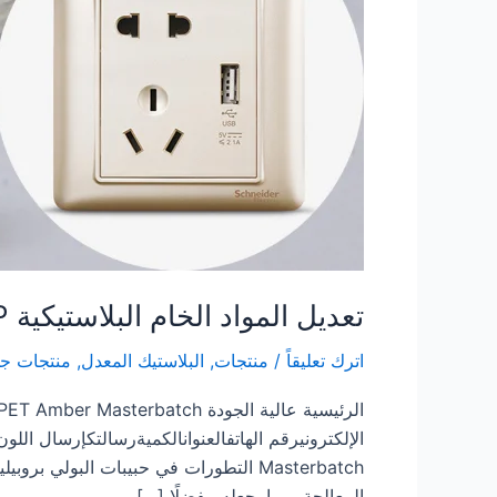
تعديل المواد الخام البلاستيكية PP مثبطات اللهب
اترك تعليقاً
/
منتجات
,
البلاستيك المعدل
,
منتجات جد
المعالجة، مما يجعله مفضلًا […]