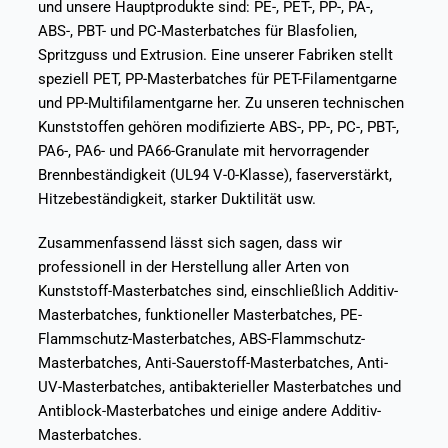
und unsere Hauptprodukte sind: PE-, PET-, PP-, PA-,
ABS-, PBT- und PC-Masterbatches für Blasfolien,
Spritzguss und Extrusion. Eine unserer Fabriken stellt
speziell PET, PP-Masterbatches für PET-Filamentgarne
und PP-Multifilamentgarne her. Zu unseren technischen
Kunststoffen gehören modifizierte ABS-, PP-, PC-, PBT-,
PA6-, PA6- und PA66-Granulate mit hervorragender
Brennbeständigkeit (UL94 V-0-Klasse), faserverstärkt,
Hitzebeständigkeit, starker Duktilität usw.
Zusammenfassend lässt sich sagen, dass wir
professionell in der Herstellung aller Arten von
Kunststoff-Masterbatches sind, einschließlich Additiv-
Masterbatches, funktioneller Masterbatches, PE-
Flammschutz-Masterbatches, ABS-Flammschutz-
Masterbatches, Anti-Sauerstoff-Masterbatches, Anti-
UV-Masterbatches, antibakterieller Masterbatches und
Antiblock-Masterbatches und einige andere Additiv-
Masterbatches.