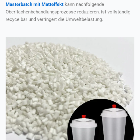
Masterbatch mit Matteffekt
kann nachfolgende
Oberflächenbehandlungsprozesse reduzieren, ist vollständig
recycelbar und verringert die Umweltbelastung.