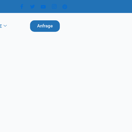
Anfrage
E