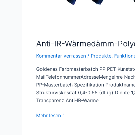
Anti-IR-Wärmedämm-Polyes
Kommentar verfassen
/
Produkte
,
Funktion
Goldenes Farbmasterbatch PP PET Kunstst
MailTelefonnummerAdresseMengeIhre Nachr
PP-Masterbatch Spezifikation Produktna
Strukturviskosität 0,4-0,65 (dL/g) Dicht
Transparenz Anti-IR-Wärme
Mehr lesen "