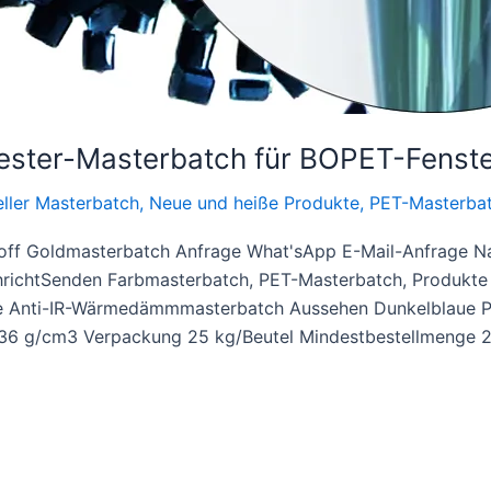
ter-Masterbatch für BOPET-Fenster
eller Masterbatch
,
Neue und heiße Produkte
,
PET-Masterba
off Goldmasterbatch Anfrage What'sApp E-Mail-Anfrage 
ichtSenden Farbmasterbatch, PET-Masterbatch, Produkte 
me Anti-IR-Wärmedämmmasterbatch Aussehen Dunkelblaue 
e 1,36 g/cm3 Verpackung 25 kg/Beutel Mindestbestellmenge