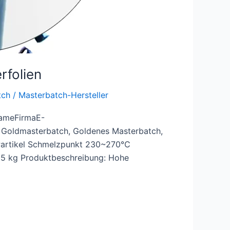
folien
tch
/
Masterbatch-Hersteller
NameFirmaE-
Goldmasterbatch, Goldenes Masterbatch,
Partikel Schmelzpunkt 230~270℃
 25 kg Produktbeschreibung: Hohe