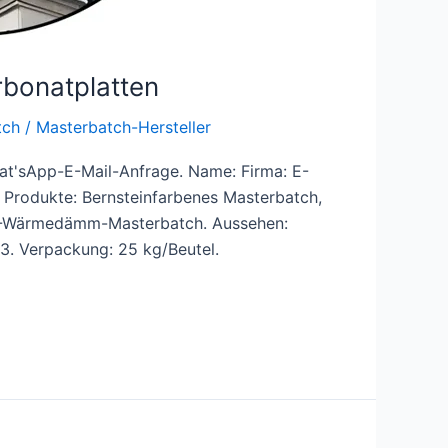
bonatplatten
tch
/
Masterbatch-Hersteller
at'sApp-E-Mail-Anfrage. Name: Firma: E-
 Produkte: Bernsteinfarbenes Masterbatch,
-IR-Wärmedämm-Masterbatch. Aussehen:
m3. Verpackung: 25 kg/Beutel.