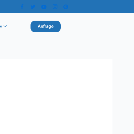
Anfrage
E