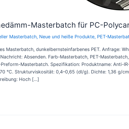
medämm-Masterbatch für PC-Polycar
eller Masterbatch
,
Neue und heiße Produkte
,
PET-Masterba
es Masterbatch, dunkelbernsteinfarbenes PET. Anfrage: Wh
 Nachricht: Absenden. Farb-Masterbatch, PET-Masterbatch,
-Preform-Masterbatch. Spezifikation: Produktname: Anti
0 °C. Strukturviskosität: 0,4–0,65 (dl/g). Dichte: 1,36 g/c
reibung: Hoch […]