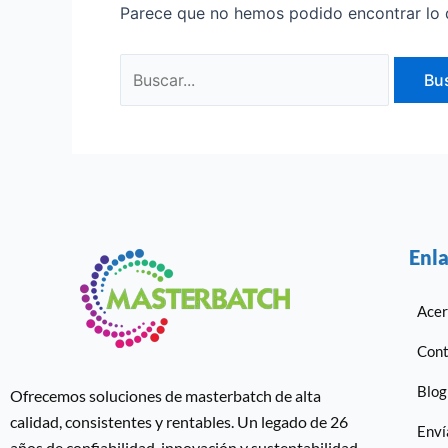
Parece que no hemos podido encontrar lo 
Enla
Acer
Cont
Blog
Ofrecemos soluciones de masterbatch de alta
calidad, consistentes y rentables. Un legado de 26
Enví
años de confiabilidad, innovación y sustentabilidad.