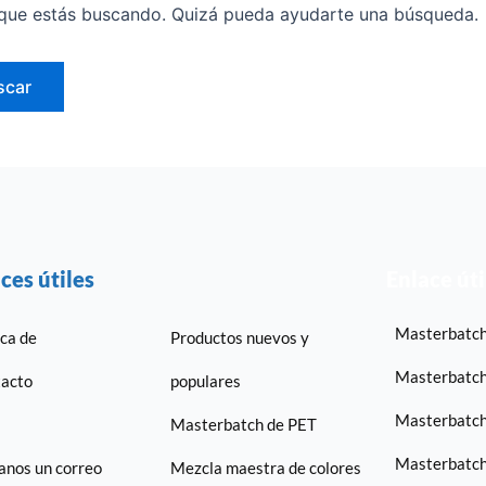
que estás buscando. Quizá pueda ayudarte una búsqueda.
ces útiles
Enlace úti
Masterbatch
ca de
Productos nuevos y
Masterbatch
acto
populares
Masterbatc
Masterbatch de PET
Masterbatch
anos un correo
Mezcla maestra de colores