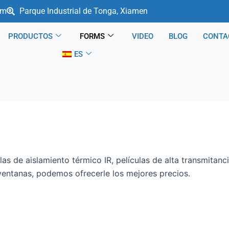
om
Parque Industrial de Tonga, Xiamen
PRODUCTOS
FORMS
VIDEO
BLOG
CONTA
ES
as de aislamiento térmico IR, películas de alta transmitancia
a ventanas, podemos ofrecerle los mejores precios.