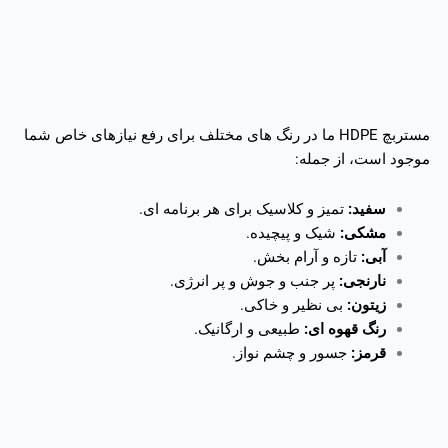
مستربچ HDPE ما در رنگ های مختلف برای رفع نیازهای خاص شما
موجود است، از جمله:
سفید:
تمیز و کلاسیک برای هر برنامه ای.
مشکی:
شیک و پیچیده.
آبی:
تازه و آرام بخش.
نارنجی:
پر جنب و جوش و پر انرژی.
زیتون:
بی نظیر و خاکی.
رنگ قهوه ای:
طبیعی و ارگانیک.
قرمز:
جسور و چشم نواز.