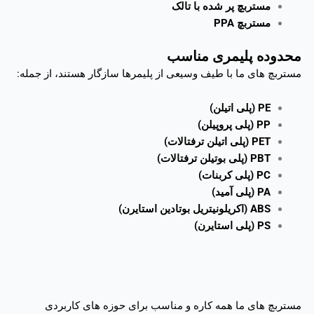
مستربچ پر شده با تالک
مستربچ PPA
محدوده پلیمری مناسب
مستربچ های ما با طیف وسیعی از پلیمرها سازگار هستند، از جمله:
PE (پلی اتیلن)
PP (پلی پروپیلن)
PET (پلی اتیلن ترفتالات)
PBT (پلی بوتیلن ترفتالات)
PC (پلی کربنات)
PA (پلی آمید)
ABS (اکریلونیتریل بوتادین استایرن)
PS (پلی استایرن)
مستربچ های ما همه کاره و مناسب برای حوزه های کاربردی