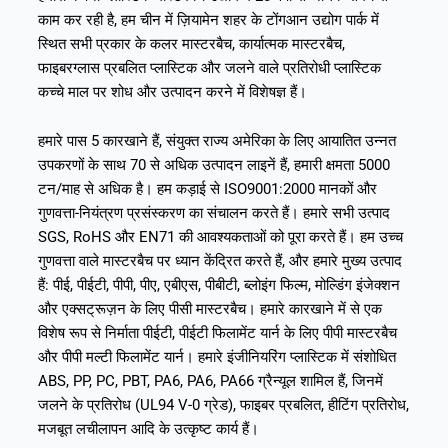
काम कर रही है, हम चीन में ज़ियामेन शहर के टोंगआन उद्योग पार्क में
स्थित सभी प्रकार के कलर मास्टरबैच, कार्यात्मक मास्टरबैच,
फाइबरग्लास प्रबलित प्लास्टिक और जलने वाले प्रतिरोधी प्लास्टिक
कच्चे माल पर शोध और उत्पादन करने में विशेषज्ञ हैं।
हमारे पास 5 कारखाने हैं, संयुक्त राज्य अमेरिका के लिए आयातित उन्नत
उपकरणों के साथ 70 से अधिक उत्पादन लाइनें हैं, हमारी क्षमता 5000
टन/माह से अधिक है। हम कड़ाई से ISO9001:2000 मानकों और
गुणवत्ता-नियंत्रण प्रसंस्करण का संचालन करते हैं। हमारे सभी उत्पाद
SGS, RoHS और EN71 की आवश्यकताओं को पूरा करते हैं। हम उच्च
गुणवत्ता वाले मास्टरबैच पर ध्यान केंद्रित करते हैं, और हमारे मुख्य उत्पाद
हैं: पीई, पीईटी, पीपी, पीए, एबीएस, पीबीटी, ब्लोइंग फिल्म, मोल्डिंग इंजेक्शन
और एक्सट्रूज़न के लिए पीसी मास्टरबैच। हमारे कारखाने में से एक
विशेष रूप से निर्माता पीईटी, पीईटी फिलामेंट यार्न के लिए पीपी मास्टरबैच
और पीपी मल्टी फिलामेंट यार्न। हमारे इंजीनियरिंग प्लास्टिक में संशोधित
ABS, PP, PC, PBT, PA6, PA6, PA66 ग्रैन्यूल शामिल हैं, जिनमें
जलने के प्रतिरोध (UL94 V-0 ग्रेड), फाइबर प्रबलित, हीटिंग प्रतिरोध,
मजबूत लचीलापन आदि के उत्कृष्ट कार्य हैं।