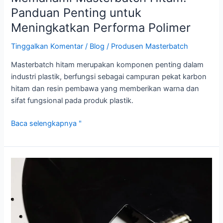
Panduan Penting untuk
Meningkatkan Performa Polimer
Tinggalkan Komentar
/
Blog
/
Produsen Masterbatch
Masterbatch hitam merupakan komponen penting dalam
industri plastik, berfungsi sebagai campuran pekat karbon
hitam dan resin pembawa yang memberikan warna dan
sifat fungsional pada produk plastik.
Baca selengkapnya "
Memahami
Masterbatch
Hitam
dan
Keunggulannya