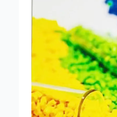
Produsen
Masterbatch
Plastik
Terbaik