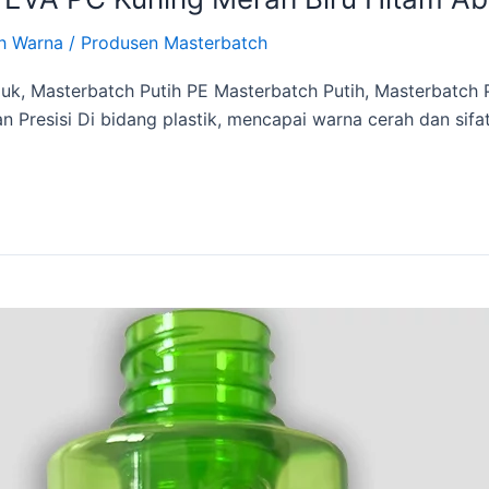
h Warna
/
Produsen Masterbatch
duk, Masterbatch Putih PE Masterbatch Putih, Masterbatch
n Presisi Di bidang plastik, mencapai warna cerah dan sifa