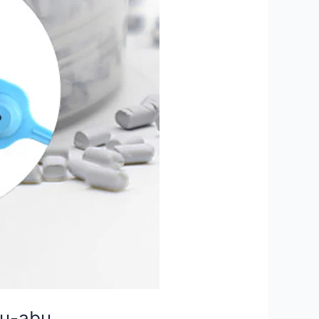
bu-abu