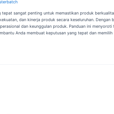
sterbatch
tepat sangat penting untuk memastikan produk berkualitas 
kekuatan, dan kinerja produk secara keseluruhan. Dengan 
operasional dan keunggulan produk. Panduan ini menyoroti fa
 membantu Anda membuat keputusan yang tepat dan memilih 