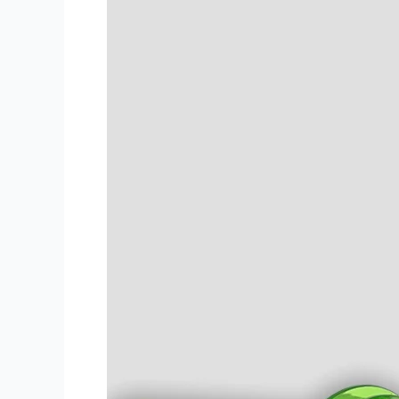
Xinwancai