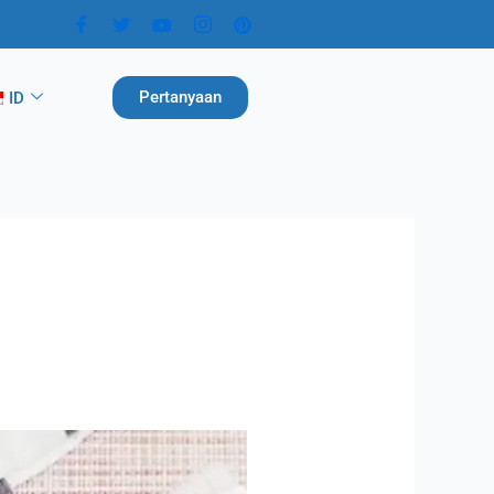
Pertanyaan
ID