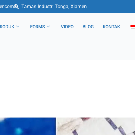
er.com
Taman Industri Tonga, Xiamen
RODUK
FORMS
VIDEO
BLOG
KONTAK