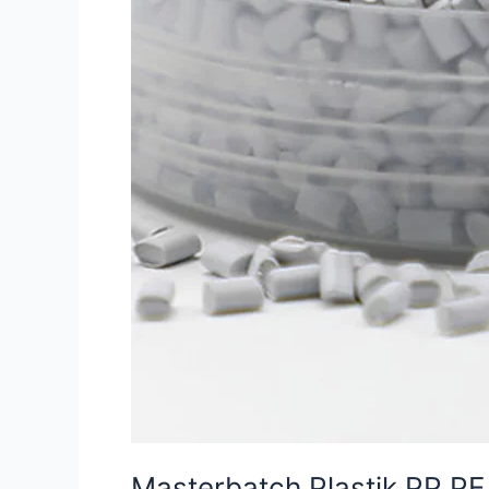
Masterbatch Plastik PP P