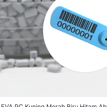
E EVA PC Kuning Merah Biru Hitam A