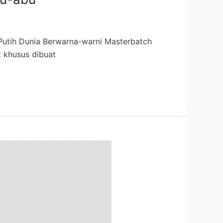
 Putih Dunia Berwarna-warni Masterbatch
t khusus dibuat