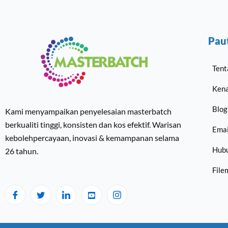
Pau
Tent
Kena
Blog
Kami menyampaikan penyelesaian masterbatch
berkualiti tinggi, konsisten dan kos efektif. Warisan
Emai
kebolehpercayaan, inovasi & kemampanan selama
Hubu
26 tahun.
Fil