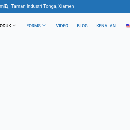
om
Taman Industri Tonga, Xiamen
ODUK
FORMS
VIDEO
BLOG
KENALAN