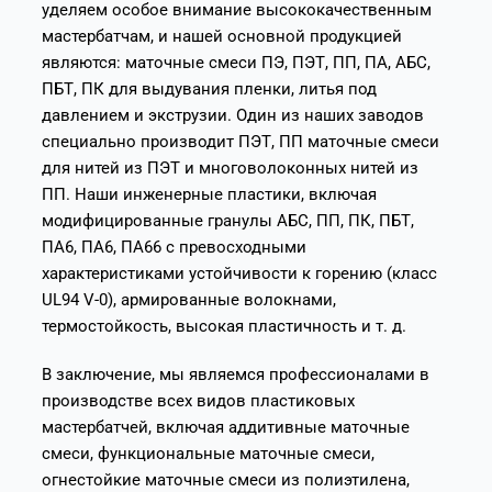
уделяем особое внимание высококачественным
мастербатчам, и нашей основной продукцией
являются: маточные смеси ПЭ, ПЭТ, ПП, ПА, АБС,
ПБТ, ПК для выдувания пленки, литья под
давлением и экструзии. Один из наших заводов
специально производит ПЭТ, ПП маточные смеси
для нитей из ПЭТ и многоволоконных нитей из
ПП. Наши инженерные пластики, включая
модифицированные гранулы АБС, ПП, ПК, ПБТ,
ПА6, ПА6, ПА66 с превосходными
характеристиками устойчивости к горению (класс
UL94 V-0), армированные волокнами,
термостойкость, высокая пластичность и т. д.
В заключение, мы являемся профессионалами в
производстве всех видов пластиковых
мастербатчей, включая аддитивные маточные
смеси, функциональные маточные смеси,
огнестойкие маточные смеси из полиэтилена,