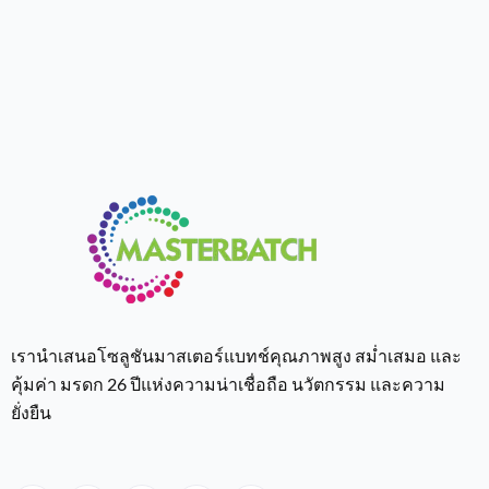
เรานำเสนอโซลูชันมาสเตอร์แบทช์คุณภาพสูง สม่ำเสมอ และ
คุ้มค่า มรดก 26 ปีแห่งความน่าเชื่อถือ นวัตกรรม และความ
ยั่งยืน