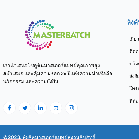
ลิงค
เกี่ย
ติดต
บล็อ
เรานำเสนอโซลูชันมาสเตอร์แบทช์คุณภาพสูง
สม่ำเสมอ และคุ้มค่า มรดก 26 ปีแห่งความน่าเชื่อถือ
ส่งอี
นวัตกรรม และความยั่งยืน
โทร
ฟิล์
©2023. ผู้ผลิตมาสเตอร์แบทช์สงวนลิขสิทธิ์