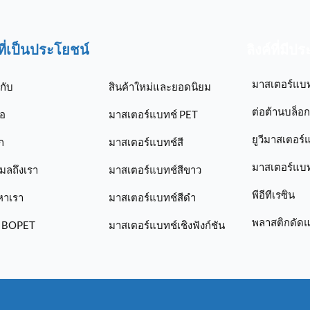
์ที่เป็นประโยชน์
ลิงค์ที่มีป
มาสเตอร์แบ
วกับ
สินค้าใหม่และยอดนิยม
ต่อต้านบล็อ
่อ
มาสเตอร์แบทช์ PET
ยูวีมาสเตอร์
ก
มาสเตอร์แบทช์สี
มาสเตอร์แบทช
เมลถึงเรา
มาสเตอร์แบทช์สีขาว
พีอีทีเรซิน
หาเรา
มาสเตอร์แบทช์สีดำ
พลาสติกดัด
ม BOPET
มาสเตอร์แบทช์เชิงฟังก์ชัน