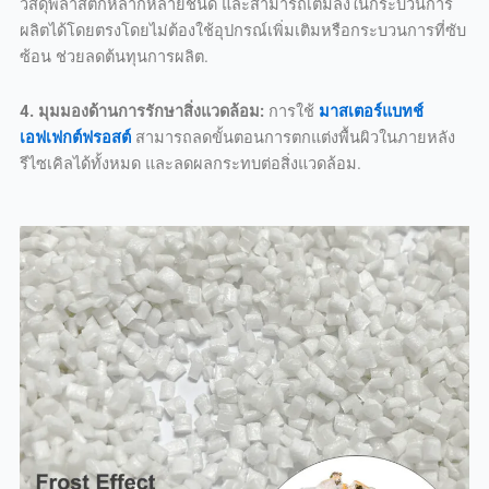
วัสดุพลาสติกหลากหลายชนิด และสามารถเติมลงในกระบวนการ
ผลิตได้โดยตรงโดยไม่ต้องใช้อุปกรณ์เพิ่มเติมหรือกระบวนการที่ซับ
ซ้อน ช่วยลดต้นทุนการผลิต.
4. มุมมองด้านการรักษาสิ่งแวดล้อม:
การใช้
มาสเตอร์แบทช์
เอฟเฟกต์ฟรอสต์
สามารถลดขั้นตอนการตกแต่งพื้นผิวในภายหลัง
รีไซเคิลได้ทั้งหมด และลดผลกระทบต่อสิ่งแวดล้อม.