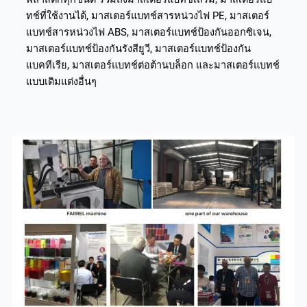
ทช์ที่ใช้งานได้, มาสเตอร์แบทช์สารหน่วงไฟ PE, มาสเตอร์
แบทช์สารหน่วงไฟ ABS, มาสเตอร์แบทช์ป้องกันออกซิเจน,
มาสเตอร์แบทช์ป้องกันรังสียูวี, มาสเตอร์แบทช์ป้องกัน
แบคทีเรีย, มาสเตอร์แบทช์ต่อต้านบล็อก และมาสเตอร์แบทช์
แบบเติมแต่งอื่นๆ