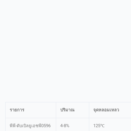
รายการ
ปริมาณ
จุดหลอมเหลว
พีพี-ดับเบิลยูเอชพี0596
4-8%
125℃