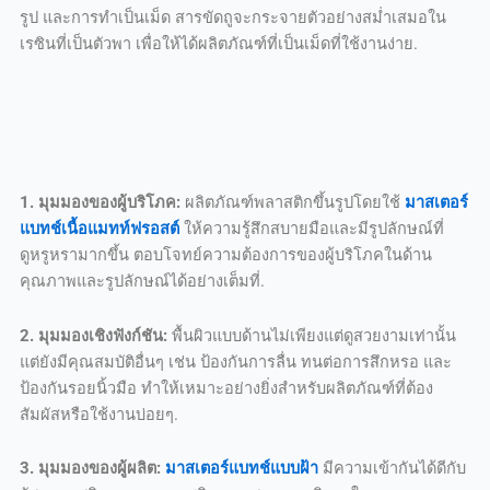
รูป และการทำเป็นเม็ด สารขัดถูจะกระจายตัวอย่างสม่ำเสมอใน
เรซินที่เป็นตัวพา เพื่อให้ได้ผลิตภัณฑ์ที่เป็นเม็ดที่ใช้งานง่าย.
1. มุมมองของผู้บริโภค:
ผลิตภัณฑ์พลาสติกขึ้นรูปโดยใช้
มาสเตอร์
แบทช์เนื้อแมทท์ฟรอสต์
ให้ความรู้สึกสบายมือและมีรูปลักษณ์ที่
ดูหรูหรามากขึ้น ตอบโจทย์ความต้องการของผู้บริโภคในด้าน
คุณภาพและรูปลักษณ์ได้อย่างเต็มที่.
2. มุมมองเชิงฟังก์ชัน:
พื้นผิวแบบด้านไม่เพียงแต่ดูสวยงามเท่านั้น
แต่ยังมีคุณสมบัติอื่นๆ เช่น ป้องกันการลื่น ทนต่อการสึกหรอ และ
ป้องกันรอยนิ้วมือ ทำให้เหมาะอย่างยิ่งสำหรับผลิตภัณฑ์ที่ต้อง
สัมผัสหรือใช้งานบ่อยๆ.
3. มุมมองของผู้ผลิต:
มาสเตอร์แบทช์แบบฝ้า
มีความเข้ากันได้ดีกับ