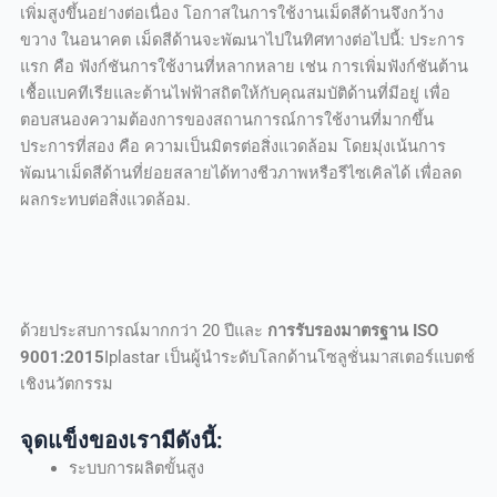
เพิ่มสูงขึ้นอย่างต่อเนื่อง โอกาสในการใช้งานเม็ดสีด้านจึงกว้าง
ขวาง ในอนาคต เม็ดสีด้านจะพัฒนาไปในทิศทางต่อไปนี้: ประการ
แรก คือ ฟังก์ชันการใช้งานที่หลากหลาย เช่น การเพิ่มฟังก์ชันต้าน
เชื้อแบคทีเรียและต้านไฟฟ้าสถิตให้กับคุณสมบัติด้านที่มีอยู่ เพื่อ
ตอบสนองความต้องการของสถานการณ์การใช้งานที่มากขึ้น
ประการที่สอง คือ ความเป็นมิตรต่อสิ่งแวดล้อม โดยมุ่งเน้นการ
พัฒนาเม็ดสีด้านที่ย่อยสลายได้ทางชีวภาพหรือรีไซเคิลได้ เพื่อลด
ผลกระทบต่อสิ่งแวดล้อม.
ด้วยประสบการณ์มากกว่า 20 ปีและ
การรับรองมาตรฐาน ISO
9001:2015
Iplastar เป็นผู้นำระดับโลกด้านโซลูชั่นมาสเตอร์แบตช์
เชิงนวัตกรรม
จุดแข็งของเรามีดังนี้:
ระบบการผลิตขั้นสูง