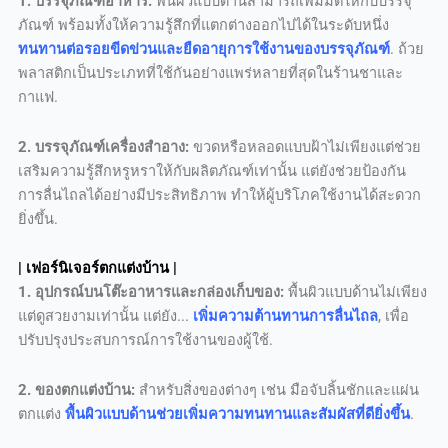
1. บรรจุภัณฑ์อาหาร:
พื้นผิวแบบด้านสามารถเพิ่มมิติให้กับบรรจุ
ภัณฑ์ พร้อมทั้งให้ความรู้สึกที่แตกต่างออกไปได้ในระดับหนึ่ง
ทนทานต่อรอยขีดข่วนและยืดอายุการใช้งานของบรรจุภัณฑ์
. ถ้วย
พลาสติกเป็นประเภทที่ใช้กันอย่างแพร่หลายที่สุดในร้านชาและ
กาแฟ.
2. บรรจุภัณฑ์เครื่องสำอาง:
ขวดหรือหลอดแบบฝ้าไม่เพียงแต่ช่วย
เสริมความรู้สึกหรูหราให้กับผลิตภัณฑ์เท่านั้น แต่ยังช่วยป้องกัน
การลื่นไถลได้อย่างมีประสิทธิภาพ ทำให้ผู้บริโภคใช้งานได้สะดวก
ยิ่งขึ้น.
| เฟอร์นิเจอร์ตกแต่งบ้าน |
1. อุปกรณ์บนโต๊ะอาหารและกล่องเก็บของ:
พื้นผิวแบบด้านไม่เพียง
แต่ดูสวยงามเท่านั้น แต่ยัง...
เพิ่มความต้านทานการลื่นไถล
, เพื่อ
ปรับปรุงประสบการณ์การใช้งานของผู้ใช้.
2. ของตกแต่งบ้าน:
สำหรับสิ่งของต่างๆ เช่น มือจับลิ้นชักและแผ่น
ตกแต่ง
พื้นผิวแบบด้านช่วยเพิ่มความทนทานและสัมผัสที่ดียิ่งขึ้น
.