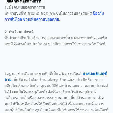
| ผลิตภัณฑ์อุตสาหกรรม |
1. มือจับแบบอุตสาหกรรม
พื้นผิวแบบด้านช่วยเพิ่มความกระชับในการจับและสัมผัส
ป้องกัน
การลื่นไถล ช่วยเพิ่มความปลอดภัย
.
2. ตัวเรือนอุปกรณ์
พื้นผิวแบบด้านไม่เพียงแต่ดูสวยงามเท่านั้น แต่ยังช่วยปกปิดรอยขีด
ข่วนได้อย่างมีประสิทธิภาพ ช่วยยืดอายุการใช้งานของผลิตภัณฑ์.
ในฐานะสารเติมแต่งพลาสติกที่เป็นนวัตกรรมใหม่,
มาสเตอร์แบทช์
ด้าน
เม็ดสีด้านกำลังเปลี่ยนแปลงรูปลักษณ์และประสิทธิภาพของ
ผลิตภัณฑ์พลาสติกด้วยคุณสมบัติพิเศษด้านและความอเนกประสงค์
ไม่ว่าจะเป็นในบรรจุภัณฑ์ เฟอร์นิเจอร์ภายในบ้าน อุปกรณ์
อิเล็กทรอนิกส์ หรืออุตสาหกรรมยานยนต์ เม็ดสีด้านสามารถเพิ่ม
มูลค่าที่ไม่เหมือนใครให้กับผลิตภัณฑ์ได้ เนื่องจากความต้องการ
ของผู้บริโภคในด้านรูปลักษณ์และฟังก์ชันการใช้งานของผลิตภัณฑ์