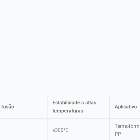
Estabilidade a altas
 fusão
Aplicativo
temperaturas
Termoforma
≤300℃
PP