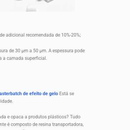
ade adicional recomendada de 10%-20%;
sura de 30 µm a 50 µm. A espessura pode
a a camada superficial.
sterbatch de efeito de gelo
Está se
lidade.
cada e opaca a produtos plásticos? Tudo
te é composto de resina transportadora,