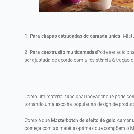
1. Para chapas extrudadas de camada única:
Mistu
2. Para coextrusão multicamadas
Pode ser adicion
ser ajustada de acordo com a resistência à tração d
Como um material funcional inovador que pode confe
tornando uma escolha popular no design de produtos 
Como é que
Masterbatch de efeito de gelo
Aumentar
começa com as matérias-primas que compõem o Mas