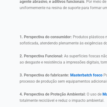
agente abrasivo
,
e aditivos funcionais
. Por meio de
uniformemente na resina de suporte para formar um 
1. Perspectiva do consumidor:
Produtos plásticos
sofisticada, atendendo plenamente às exigências d
2. Perspectiva Funcional:
As superfícies foscas nã
ao desgaste e resistência a impressões digitais, t
3. Perspectiva do fabricante:
Masterbatch fosco
Po
processo de produção sem equipamentos adicionais
4. Perspectiva de Proteção Ambiental:
O uso de
Ma
totalmente reciclável e reduz o impacto ambiental.