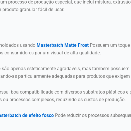
 um processo de produção especial, que inclui mistura, extrusão
produto granular fácil de usar.
 moldados usando
Masterbatch Matte Frost
Possuem um toque c
os consumidores por um visual de alta qualidade.
o são apenas esteticamente agradáveis, mas também possuem f
ornando-as particularmente adequadas para produtos que exigem 
ssui boa compatibilidade com diversos substratos plásticos e 
 ou processos complexos, reduzindo os custos de produção.
sterbatch de efeito fosco
Pode reduzir os processos subsequent