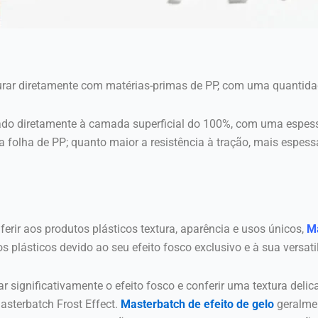
rar diretamente com matérias-primas de PP, com uma quantid
ado diretamente à camada superficial do 100%, com uma espes
a folha de PP; quanto maior a resistência à tração, mais espess
rir aos produtos plásticos textura, aparência e usos únicos,
Ma
plásticos devido ao seu efeito fosco exclusivo e à sua versati
 significativamente o efeito fosco e conferir uma textura deli
terbatch Frost Effect.
Masterbatch de efeito de gelo
geralmen