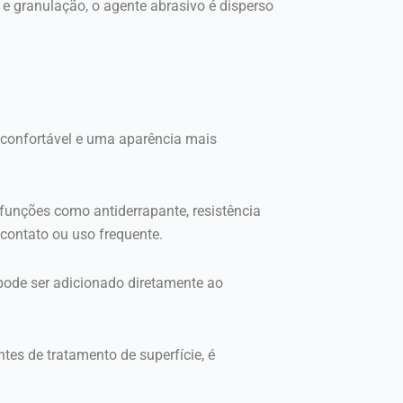
 e granulação, o agente abrasivo é disperso
onfortável e uma aparência mais
unções como antiderrapante, resistência
contato ou uso frequente.
pode ser adicionado diretamente ao
es de tratamento de superfície, é