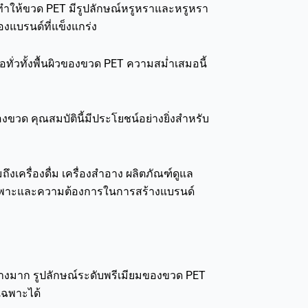
้าทำให้ขวด PET มีรูปลักษณ์หรูหราและหรูหรา
งแบรนด์ที่แข็งแกร่ง
ทั่วทั้งพื้นผิวของขวด PET ความสม่ำเสมอนี้
องขวด คุณสมบัตินี้มีประโยชน์อย่างยิ่งสำหรับ
ครื่องดื่ม เครื่องสำอาง ผลิตภัณฑ์ดูแล
บบเฉพาะและความต้องการในการสร้างแบรนด์
างมาก รูปลักษณ์ระดับพรีเมียมของขวด PET
เฉพาะได้