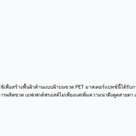
ใช้เพื่อสร้างพื้นผิวด้านแบบฝ้าบนขวด PET มาสเตอร์แบทช์นี้ได้รับก
ลิตขวด เอฟเฟกต์ฟรอสต์ไม่เพียงแต่เพิ่มความน่าดึงดูดสายตา แต่ยังใ