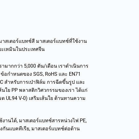
สเตอร์แบทช์สี มาสเตอร์แบทช์ที่ใช้งาน
ซียะเหมินในประเทศจีน
รามากกว่า 5,000 ตัน/เดือน เราดำเนินการ
ามข้อกำหนดของ SGS, RoHS และ EN71
C สำหรับการเป่าฟิล์ม การฉีดขึ้นรูป และ
เส้นใย PP พลาสติกวิศวกรรมของเรา ได้แก่
เกรด UL94 V-0) เสริมเส้นใย ต้านทานความ
ช้งานได้, มาสเตอร์แบทช์สารหน่วงไฟ PE,
งกันแบคทีเรีย, มาสเตอร์แบทช์ต่อต้าน