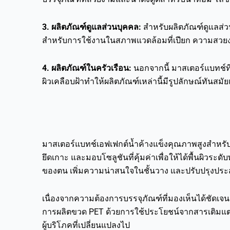
3. ผลิตภัณฑ์ดูแลส่วนบุคคล:
สำหรับผลิตภัณฑ์ดูแลส่ว
สำหรับการใช้งานในสภาพแวดล้อมที่เปียก ความสวยง
4. ผลิตภัณฑ์ในครัวเรือน:
นอกจากนี้ มาสเตอร์แบทช์ท
ผิวเคลือบฝ้าทำให้ผลิตภัณฑ์เหล่านี้มีรูปลักษณ์ทันส
มาสเตอร์แบทช์เอฟเฟกต์น้ำค้างแข็งคุณภาพสูงสำหร
ยึดเกาะ และมอบโซลูชันที่คุ้มค่าเพื่อให้ได้พื้นผิ
ของตน เพิ่มความน่าสนใจในชั้นวาง และปรับปรุงประ
เนื่องจากความต้องการบรรจุภัณฑ์ที่มองเห็นได้ชัดเ
การผลิตขวด PET ด้วยการใช้ประโยชน์จากสารเติมแต่ง
ผู้บริโภคที่เปลี่ยนแปลงไป