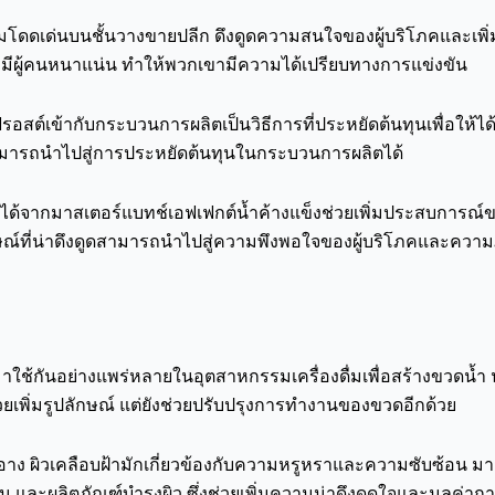
วามโดดเด่นบนชั้นวางขายปลีก ดึงดูดความสนใจของผู้บริโภคและเพิ่
มีผู้คนหนาแน่น ทำให้พวกเขามีความได้เปรียบทางการแข่งขัน
ต์เข้ากับกระบวนการผลิตเป็นวิธีการที่ประหยัดต้นทุนเพื่อให้ได
้สามารถนำไปสู่การประหยัดต้นทุนในกระบวนการผลิตได้
ัมผัสได้จากมาสเตอร์แบทช์เอฟเฟกต์น้ำค้างแข็งช่วยเพิ่มประสบการณ
ลักษณ์ที่น่าดึงดูดสามารถนำไปสู่ความพึงพอใจของผู้บริโภคและความภั
าใช้กันอย่างแพร่หลายในอุตสาหกรรมเครื่องดื่มเพื่อสร้างขวดน้ำ น้
่วยเพิ่มรูปลักษณ์ แต่ยังช่วยปรับปรุงการทำงานของขวดอีกด้วย
าง ผิวเคลือบฝ้ามักเกี่ยวข้องกับความหรูหราและความซับซ้อน มาส
 และผลิตภัณฑ์บำรุงผิว ซึ่งช่วยเพิ่มความน่าดึงดูดใจและมูลค่าการ