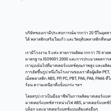
บริษัทของเรามีประสบการณ์มากกว่า 20 ปีในอุตสา
ได้ พลาสติกเสริมใยแก้ว และวัตถุดิบพลาสติกที่ท
เรามีโรงงาน 5 แห่ง สายการผลิตมากกว่า 70 สายพร
มาตรฐาน ISO9001:2000 และการประมวลผลการควบ
เรามุ่งเน้นไปที่มาสเตอร์แบทช์คุณภาพสูง และผลิตภ
การอัดขึ้นรูป หนึ่งในโรงงานของเราคือผู้ผลิต PE
เม็ดพลาสติก ABS, PP, PC, PBT, PA6, PA6, PA66 ที
ร้อน ความเหนียวที่แข็งแกร่ง ฯลฯ
โดยสรุป เราเป็นมืออาชีพในการผลิตมาสเตอร์แบทช์
มาสเตอร์แบทช์สารหน่วงไฟ ABS, มาสเตอร์แบทช์ป้อง
บล็อก และมาสเตอร์แบทช์แบบเติมแต่งอื่นๆ