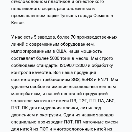
стекловолокном пластиков и огнестойкого
пластикового сырья, расположенных в
промышленном парке Тунъань города Сямэнь в
Китае.
У нас есть 5 заводов, более 70 производственных
линий с современным оборудованием,
импортированным в США, наша мощность
составляет более 5000 тонн в месяц. Мы строго
соблюдаем стандарты ISO9001:2000 и обработку
контроля качества. Вся наша продукция
соответствует требованиям SGS, RoHS и EN71. Мы
уделяем особое внимание высококачественным
мастербатчам, и нашей основной продукцией
являются: маточные смеси ПЭ, ПЭТ, ПП, ПА, АБС,
ПБТ, ПК для выдувания пленки, литья под
давлением и экструзии. Один из наших заводов
специально производит ПЭТ, ПП маточные смеси
для нитей из ПЭТ и многоволоконных нитей из