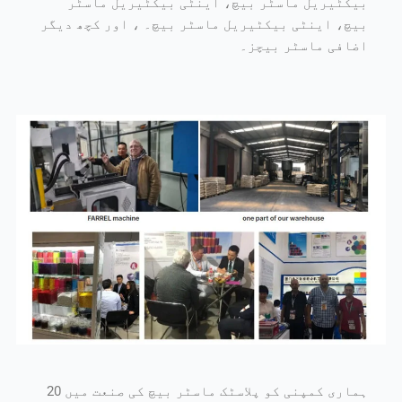
بیکٹیریل ماسٹر بیچ، اینٹی بیکٹیریل ماسٹر
بیچ، اینٹی بیکٹیریل ماسٹر بیچ۔ ، اور کچھ دیگر
اضافی ماسٹر بیچز۔
ہماری کمپنی کو پلاسٹک ماسٹر بیچ کی صنعت میں 20