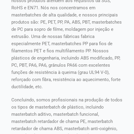
nossos produtos atendem aos requisitos da SGS,
RoHS e EN71. Nós nos concentramos em
masterbatches de alta qualidade, e nossos principais
produtos são: PE, PET, PP, PA, ABS, PBT, masterbatches
de PC para sopro de filme, moldagem por injeção e
extrusão. Uma de nossas fábricas fabrica
especialmente PET, masterbatches PP para fios de
filamentos PET e fios multifilamento PP. Nossos
plásticos de engenharia, incluindo ABS modificado, PP,
PC, PBT, PA6, PA6, grânulos PA66 com excelentes
funções de resistência à queima (grau UL94 V-0),
reforçado com fibra, resistência ao aquecimento, forte
ductilidade, etc.
Concluindo, somos profissionais na produção de todos
os tipos de masterbatch de plástico, incluindo
masterbatch aditivo, masterbatch funcional,
masterbatch retardador de chama PE, masterbatch
retardador de chama ABS, masterbatch anti-oxigênio,