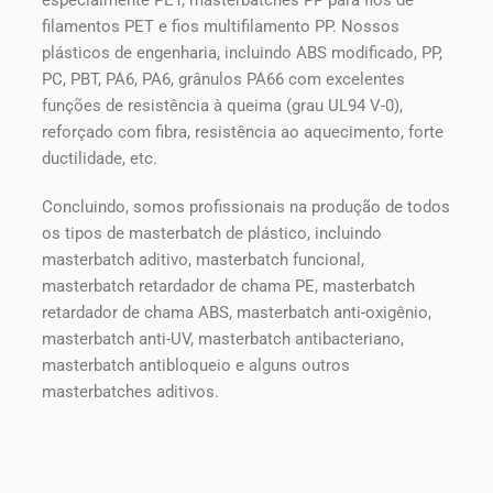
especialmente PET, masterbatches PP para fios de
filamentos PET e fios multifilamento PP. Nossos
plásticos de engenharia, incluindo ABS modificado, PP,
PC, PBT, PA6, PA6, grânulos PA66 com excelentes
funções de resistência à queima (grau UL94 V-0),
reforçado com fibra, resistência ao aquecimento, forte
ductilidade, etc.
Concluindo, somos profissionais na produção de todos
os tipos de masterbatch de plástico, incluindo
masterbatch aditivo, masterbatch funcional,
masterbatch retardador de chama PE, masterbatch
retardador de chama ABS, masterbatch anti-oxigênio,
masterbatch anti-UV, masterbatch antibacteriano,
masterbatch antibloqueio e alguns outros
masterbatches aditivos.