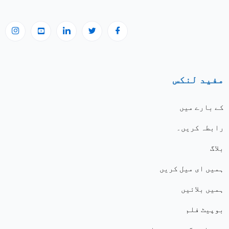
مفید لنکس
کے بارے میں
رابطہ کریں۔
بلاگ
ہمیں ای میل کریں
ہمیں بلائیں
بوپیٹ فلم