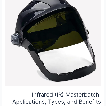
(IR)
Masterbatch:
Applications,
Types,
and
Benefits
Infrared (IR) Masterbatch:
Applications, Types, and Benefits