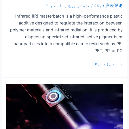
发表评论
/
بلاگ
/
ماسٹر بیچ بنانے والا
Infrared (IR) masterbatch is a high-performance plastic
additive designed to regulate the interaction between
polymer materials and infrared radiation. It is produced by
dispersing specialized infrared-active pigments or
nanoparticles into a compatible carrier resin such as PE,
PET, PP, or PC.
مزید پڑھیں »
غیر
مرئی
کا
درست
کنٹرول:
اعلی
کارکردگی