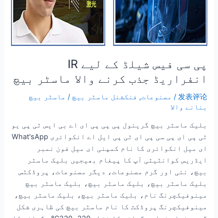
پی سی فیس شیلڈ کے لیے IR
انفراریڈ جذب کرنے والا ماسٹر بیچ
发表评论
/
مصنوعات
,
فنکشنل ماسٹر بیچ
/
ماسٹر بیچ
بنانے والا
بلیک ماسٹر بیچ گرینول پی پی پی ای اے بی ایس ٹی پی یو
ٹی پی ای پی سی پی ای ٹی پی ایل اے انکوائری What'sApp
ای میل انکوائری کا نام کمپنی ای میل فون نمبر
ایڈریس کوانٹیٹی آپ کا پیغام بھیجیں بلیک ماسٹر
بیچ، نئی اور گرم مصنوعات، دیگر مصنوعات، پروڈکٹس
بلیک ماسٹر بیچ، بلیک ماسٹر بیچ، بلیک ماسٹر بیچ
مینوفیکچرنگ نام، بلیک ماسٹر بیچ، بلیک ماسٹر بیچ،
مینوفیکچرنگ پروڈکٹ کا نام ماسٹر بیچ کی ظاہری شکل