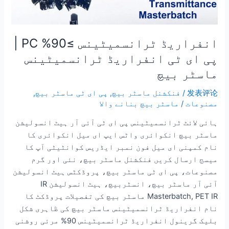
انفراریڈ ٹرانسمیٹینس ≥90% PC |
پی ای ٹی انفراریڈ ٹرانسمیٹینس
ماسٹر بیچ
发表评论
/
فنکشنل ماسٹر بیچ
,
پی ای ٹی ماسٹر بیچ
,
مصنوعات
/
ماسٹر بیچ بنانے والا
ہائی لائٹ ٹرانسمیٹینس پی ای ٹی آئی آر ہیٹ انسولیشن
ماسٹر بیچ انکوائری واٹس ایپ ای میل انکوائری کا
نام کمپنی ای میل فون نمبر ایڈریس کوانٹیٹی آپ کا
میسج ارسال کریں فنکشنل ماسٹر بیچ، نئی اور گرم
مصنوعات، پی ای ٹی ماسٹر بیچ، پروڈکٹس ہیٹ انسولیشن
آئی آر ماسٹر بیچ، انسٹربیچ، ہیٹ انسولیشن IR
Masterbatch, PET IR ماسٹر بیچ کی تفصیلات پروڈکٹ کا
نام انفراریڈ ٹرانسمیٹینس ماسٹر بیچ کی ظاہری شکل
بلیک گرینول انفراریڈ ٹرانسمیٹینس 90% مرئی روشنی