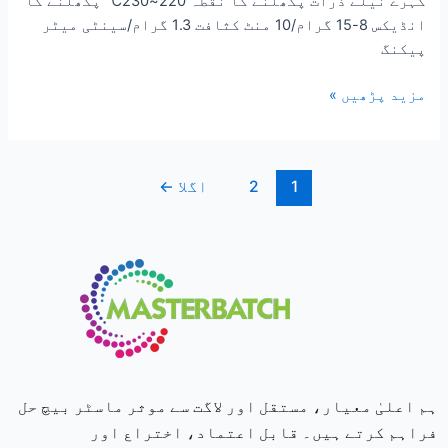
گہرے نیلے ذرات پگھلنے کا نقطہ 220~230℃ پگھلنے کا
انڈیکس 8-15 گرام/10 منٹ کثافت 1.3 گرام/سینٹی میٹر
پیکنگ
مزید پڑھیں »
1
2
اگلا
←
ہم اعلیٰ معیار، مستقل اور لاگت سے موثر ماسٹر بیچ حل
فراہم کرتے ہیں۔ قابل اعتماد، اختراع اور