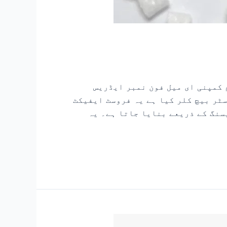
 کمپنی ای میل فون نمبر ایڈریس
ٹر بیچ کلر کیا ہے یہ فروسٹ ایفیکٹ
 والے ایجنٹوں کی پروسیسنگ کے ذریعے بنایا جاتا ہے۔ یہ