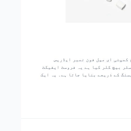
 کمپنی ای میل فون نمبر ایڈریس
ٹر بیچ کلر کیا ہے یہ فروسٹ ایفیکٹ
ے والے ایجنٹوں کی پروسیسنگ کے ذریعے بنایا جاتا ہے۔ یہ ایک