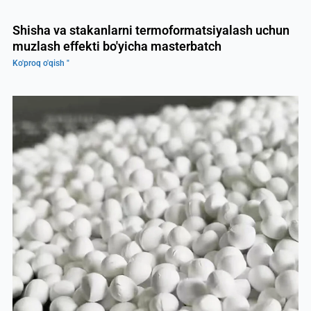
Shisha va stakanlarni termoformatsiyalash uchun
muzlash effekti bo'yicha masterbatch
Ko'proq o'qish "