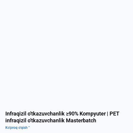
Infraqizil o'tkazuvchanlik ≥90% Kompyuter | PET
infraqizil o'tkazuvchanlik Masterbatch
Ko'proq o'qish "