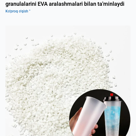
granulalarini EVA aralashmalari bilan ta'minlaydi
Ko'proq o'qish "