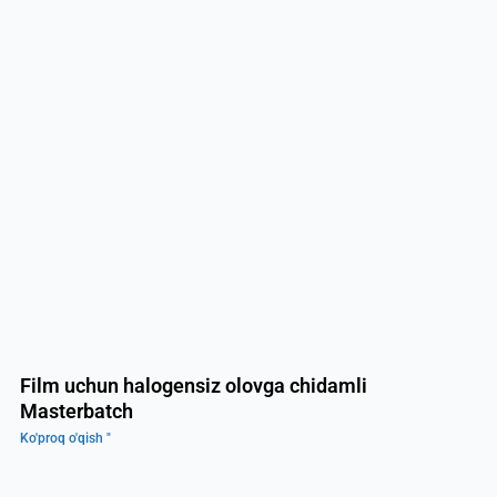
Film uchun halogensiz olovga chidamli
Masterbatch
Ko'proq o'qish "