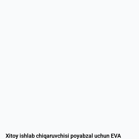
Xitoy ishlab chiqaruvchisi poyabzal uchun EVA