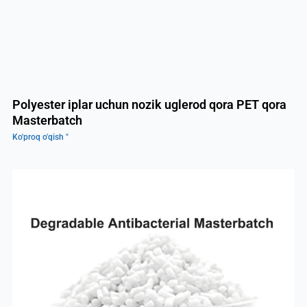
Polyester iplar uchun nozik uglerod qora PET qora
Masterbatch
Ko'proq o'qish "