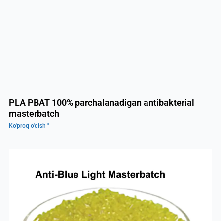
PLA PBAT 100% parchalanadigan antibakterial
masterbatch
Ko'proq o'qish "