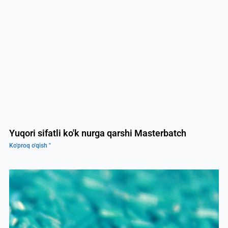
Yuqori sifatli ko'k nurga qarshi Masterbatch
Ko'proq o'qish "