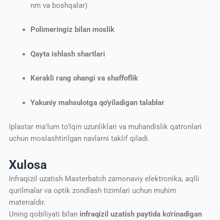
nm va boshqalar)
Polimeringiz bilan moslik
Qayta ishlash shartlari
Kerakli rang ohangi va shaffoflik
Yakuniy mahsulotga qo'yiladigan talablar
Iplastar ma'lum to'lqin uzunliklari va muhandislik qatronlari
uchun moslashtirilgan navlarni taklif qiladi.
Xulosa
Infraqizil uzatish Masterbatch zamonaviy elektronika, aqlli
qurilmalar va optik zondlash tizimlari uchun muhim
materialdir.
Uning qobiliyati bilan
infraqizil uzatish paytida ko'rinadigan