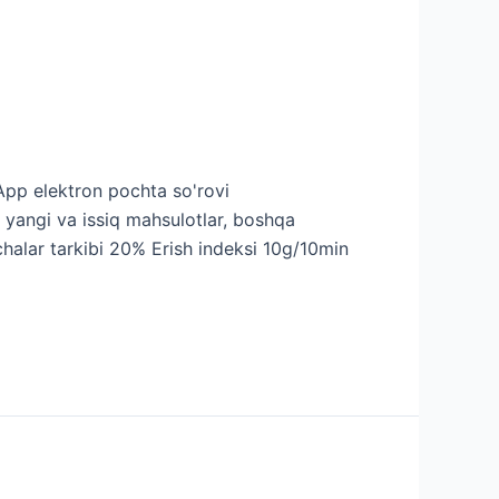
App elektron pochta so'rovi
yangi va issiq mahsulotlar, boshqa
chalar tarkibi 20% Erish indeksi 10g/10min