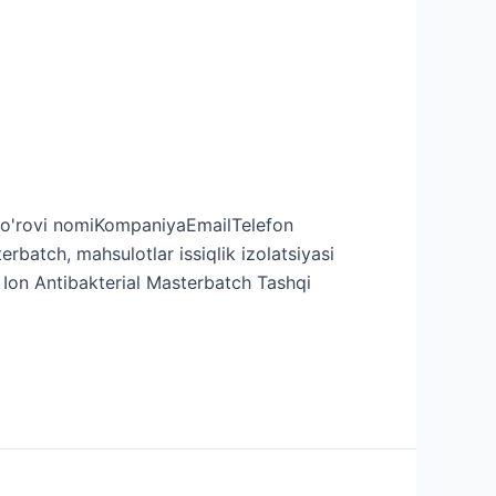
 so'rovi nomiKompaniyaEmailTelefon
batch, mahsulotlar issiqlik izolatsiyasi
 Ion Antibakterial Masterbatch Tashqi