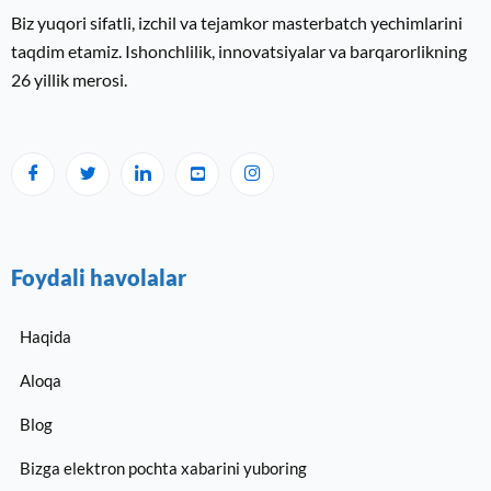
Biz yuqori sifatli, izchil va tejamkor masterbatch yechimlarini
taqdim etamiz. Ishonchlilik, innovatsiyalar va barqarorlikning
26 yillik merosi.
Foydali havolalar
Haqida
Aloqa
Blog
Bizga elektron pochta xabarini yuboring