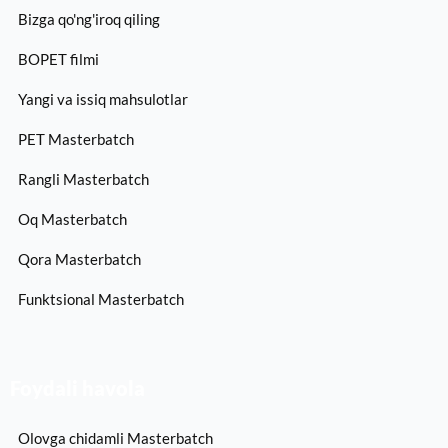
Bizga qo'ng'iroq qiling
BOPET filmi
Yangi va issiq mahsulotlar
PET Masterbatch
Rangli Masterbatch
Oq Masterbatch
Qora Masterbatch
Funktsional Masterbatch
Foydali havola
Olovga chidamli Masterbatch