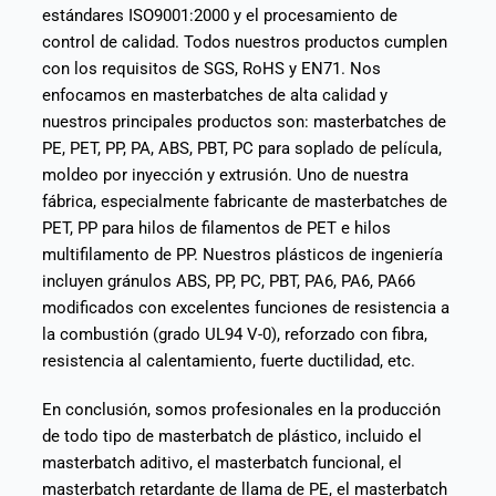
estándares ISO9001:2000 y el procesamiento de
control de calidad. Todos nuestros productos cumplen
con los requisitos de SGS, RoHS y EN71. Nos
enfocamos en masterbatches de alta calidad y
nuestros principales productos son: masterbatches de
PE, PET, PP, PA, ABS, PBT, PC para soplado de película,
moldeo por inyección y extrusión. Uno de nuestra
fábrica, especialmente fabricante de masterbatches de
PET, PP para hilos de filamentos de PET e hilos
multifilamento de PP. Nuestros plásticos de ingeniería
incluyen gránulos ABS, PP, PC, PBT, PA6, PA6, PA66
modificados con excelentes funciones de resistencia a
la combustión (grado UL94 V-0), reforzado con fibra,
resistencia al calentamiento, fuerte ductilidad, etc.
En conclusión, somos profesionales en la producción
de todo tipo de masterbatch de plástico, incluido el
masterbatch aditivo, el masterbatch funcional, el
masterbatch retardante de llama de PE, el masterbatch