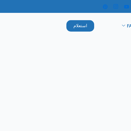
استعلام
F