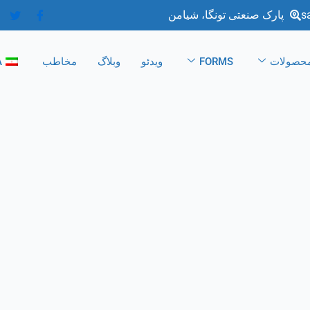
s
پارک صنعتی تونگا، شیامن
حصولات
FORMS
ویدئو
وبلاگ
مخاطب
A