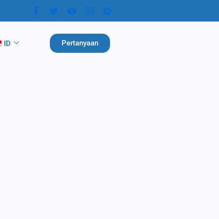
Pertanyaan
ID