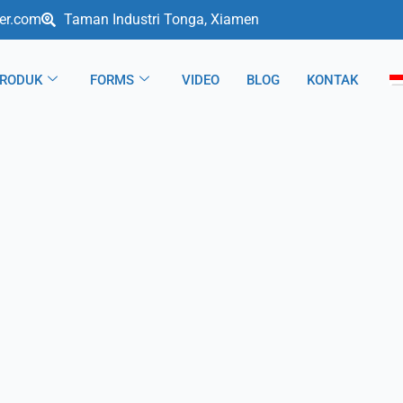
er.com
Taman Industri Tonga, Xiamen
RODUK
FORMS
VIDEO
BLOG
KONTAK