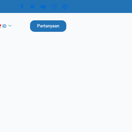
Pertanyaan
ID