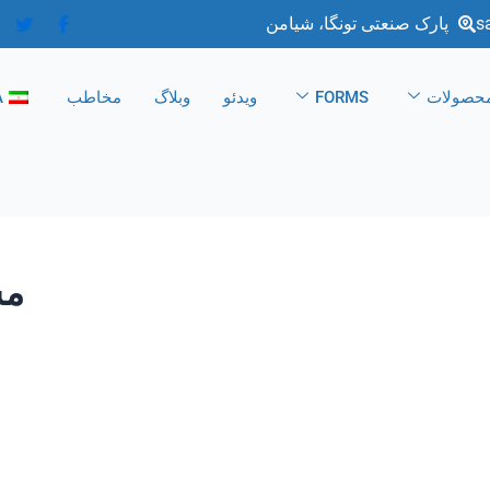
s
پارک صنعتی تونگا، شیامن
حصولات
FORMS
ویدئو
وبلاگ
مخاطب
A
مس