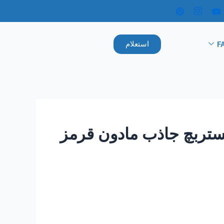
استعلام
F
تربچ جاذب مادون قرمز