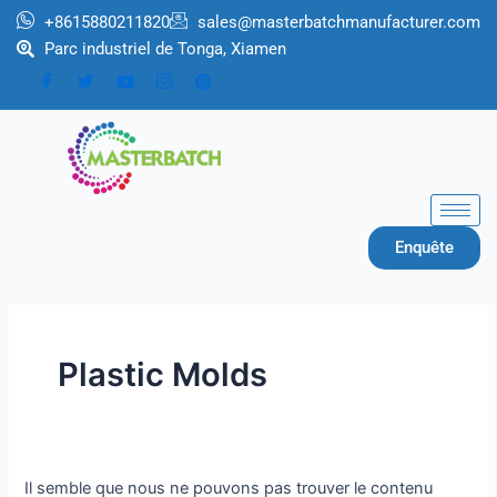
Aller
Rechercher :
+8615880211820
sales@masterbatchmanufacturer.com
au
Parc industriel de Tonga, Xiamen
contenu
Enquête
Plastic Molds
Il semble que nous ne pouvons pas trouver le contenu