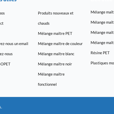
Mélange maîtr
pos
Produits nouveaux et
Mélange maît
ct
chauds
Mélange maît
Mélange maître PET
Mélange maîtr
ez-nous un email
Mélange maître de couleur
Résine PET
ez-nous
Mélange maître blanc
Plastiques mo
 BOPET
Mélange maître noir
Mélange maître
fonctionnel
s.