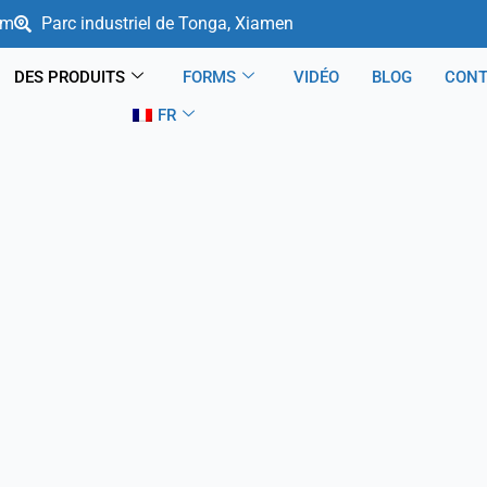
om
Parc industriel de Tonga, Xiamen
DES PRODUITS
FORMS
VIDÉO
BLOG
CON
FR