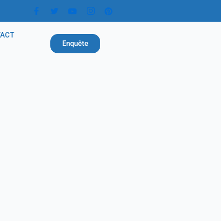
TACT
Enquête