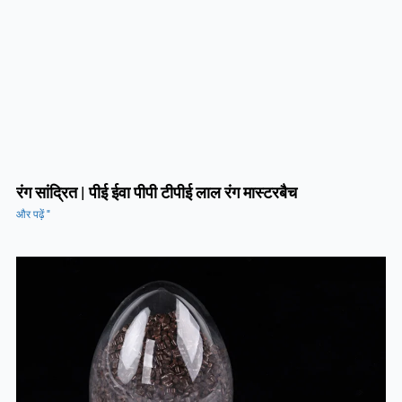
रंग सांद्रित | पीई ईवा पीपी टीपीई लाल रंग मास्टरबैच
और पढ़ें "