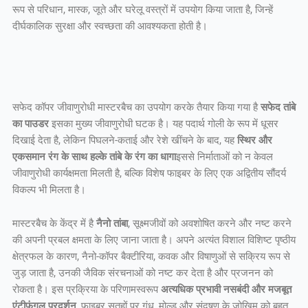
रूप से परिधान, मास्क, जूते और घरेलू वस्त्रों में उपयोग किया जाता है, जिन्हें
दीर्घकालिक सुरक्षा और स्वच्छता की आवश्यकता होती है।
सफेद कॉपर जीवाणुरोधी मास्टरबैच का उपयोग करके तैयार किया गया है
सफेद तांबे
का पाउडर
इसका मुख्य जीवाणुरोधी घटक है। यह पदार्थ गोली के रूप में धूसर
दिखाई देता है, लेकिन पिघलने-कताई और रेशे खींचने के बाद, यह
स्थिर और
एकसमान रंग के साथ हल्के तांबे के रंग का धागा
इससे निर्माताओं को न केवल
जीवाणुरोधी कार्यक्षमता मिलती है, बल्कि विशेष फाइबर के लिए एक अद्वितीय सौंदर्य
विकल्प भी मिलता है।
मास्टरबैच के केंद्र में है
नैनो तांबा
, सूक्ष्मजीवों को अवशोषित करने और नष्ट करने
की अपनी प्रबल क्षमता के लिए जाना जाता है। अपने अत्यंत विशाल विशिष्ट पृष्ठीय
क्षेत्रफल के कारण, नैनो-कॉपर बैक्टीरिया, कवक और विषाणुओं से सक्रिय रूप से
जुड़ जाता है, उनकी जैविक संरचनाओं को नष्ट कर देता है और प्रजनन को
रोकता है। इस प्रक्रिया के परिणामस्वरूप
अत्यधिक प्रभावी नसबंदी और मजबूत
एंटीफंगल प्रदर्शन
, फाइबर सतहों पर गंध, मोल्ड और संदूषण के जोखिम को बहुत