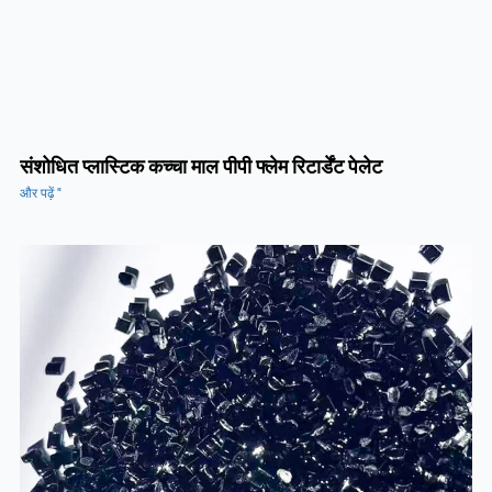
संशोधित प्लास्टिक कच्चा माल पीपी फ्लेम रिटार्डेंट पेलेट
और पढ़ें "