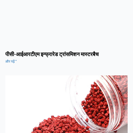
पीसी-आईआरटीएम इन्फ्रारेड ट्रांसमिशन मास्टरबैच
और पढ़ें "