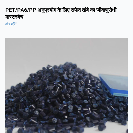
PET/PA6/PP अनुप्रयोग के लिए सफेद तांबे का जीवाणुरोधी
मास्टरबैच
और पढ़ें "