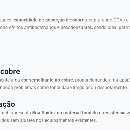
edades.
capacidade de adsorção de odores
, capturando COVs e
ona efeitos antibacterianos e desodorizantes, sendo ideal para
r cobre
lmente uma
cor semelhante ao cobre
, proporcionando uma aparên
iminando problemas como tonalidade irregular ou desbotamento.
tação
batch apresenta
Boa fluidez do material fundido e resistência z
ecidos sem ajustes nos equipamentos existentes.