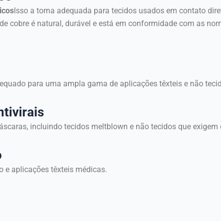
icos
Isso a torna adequada para tecidos usados em contato diret
e cobre é natural, durável e está em conformidade com as nor
equado para uma ampla gama de aplicações têxteis e não tecid
tivirais
scaras, incluindo tecidos meltblown e não tecidos que exigem 
o
o e aplicações têxteis médicas.