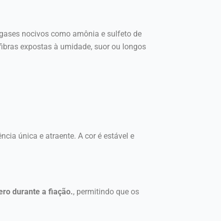
 gases nocivos como amônia e sulfeto de
 fibras expostas à umidade, suor ou longos
cia única e atraente. A cor é estável e
ero durante a fiação.
, permitindo que os