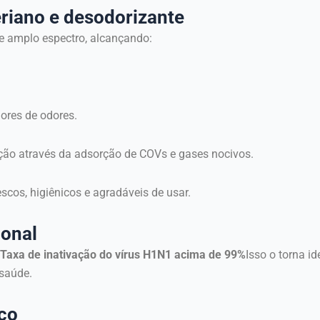
riano e desodorizante
 amplo espectro, alcançando:
ores de odores.
ão através da adsorção de COVs e gases nocivos.
scos, higiênicos e agradáveis de usar.
ional
Taxa de inativação do vírus H1N1 acima de 99%
Isso o torna i
 saúde.
ico