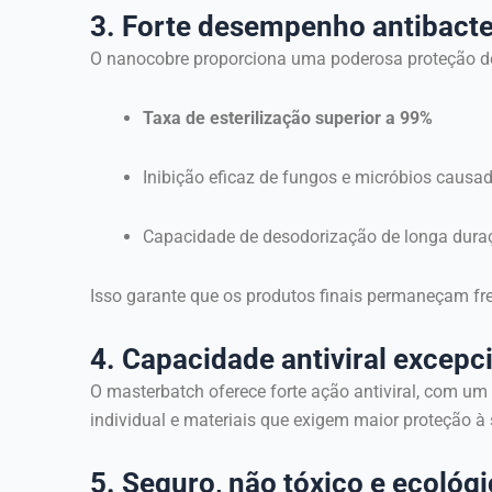
3. Forte desempenho antibacte
O nanocobre proporciona uma poderosa proteção de
Taxa de esterilização superior a 99%
Inibição eficaz de fungos e micróbios causad
Capacidade de desodorização de longa duraç
Isso garante que os produtos finais permaneçam fre
4. Capacidade antiviral excepc
O masterbatch oferece forte ação antiviral, com um
individual e materiais que exigem maior proteção à
5. Seguro, não tóxico e ecológ