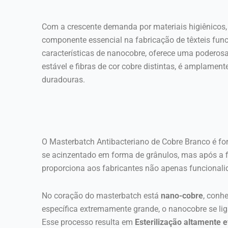
Com a crescente demanda por materiais higiênicos, 
componente essencial na fabricação de têxteis fun
características de nanocobre, oferece uma poderosa
estável e fibras de cor cobre distintas, é amplamen
duradouras.
O Masterbatch Antibacteriano de Cobre Branco é 
se acinzentado em forma de grânulos, mas após a fi
proporciona aos fabricantes não apenas funcionali
No coração do masterbatch está
nano-cobre
, conh
específica extremamente grande, o nanocobre se lig
Esse processo resulta em
Esterilização altamente 