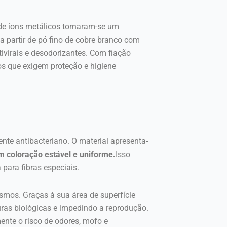
 de íons metálicos tornaram-se um
a partir de pó fino de cobre branco com
ivirais e desodorizantes. Com fiação
cos que exigem proteção e higiene
nte antibacteriano. O material apresenta-
om coloração estável e uniforme.
Isso
para fibras especiais.
ismos. Graças à sua área de superfície
uras biológicas e impedindo a reprodução.
mente o risco de odores, mofo e