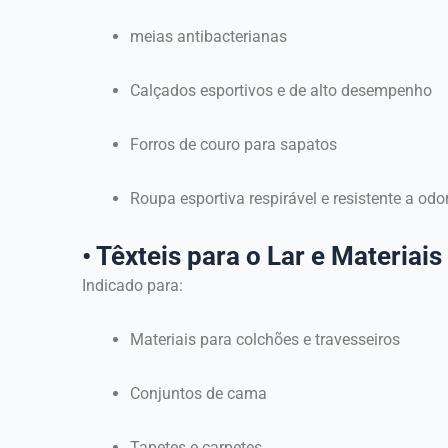
meias antibacterianas
Calçados esportivos e de alto desempenho
Forros de couro para sapatos
Roupa esportiva respirável e resistente a odo
• Têxteis para o Lar e Materiai
Indicado para:
Materiais para colchões e travesseiros
Conjuntos de cama
Tapetes e carpetes