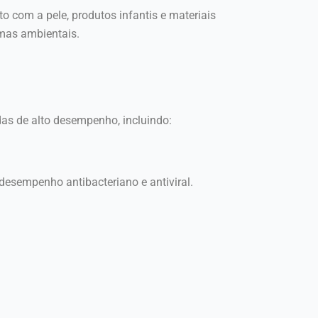
o com a pele, produtos infantis e materiais
mas ambientais.
as de alto desempenho, incluindo:
desempenho antibacteriano e antiviral.