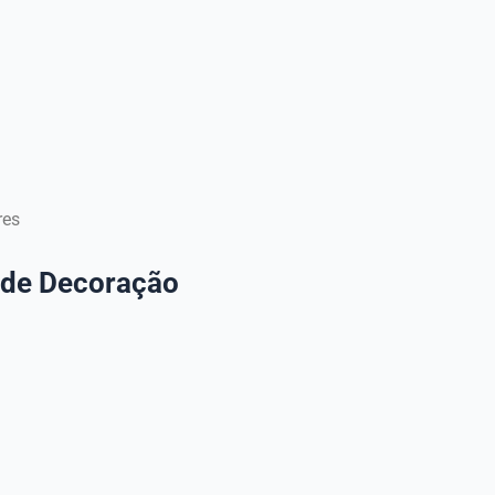
res
s de Decoração