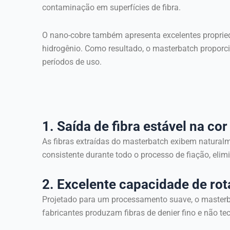
contaminação em superfícies de fibra.
O nano-cobre também apresenta excelentes propri
hidrogênio. Como resultado, o masterbatch proporci
períodos de uso.
1. Saída de fibra estável na co
As fibras extraídas do masterbatch exibem natura
consistente durante todo o processo de fiação, el
2. Excelente capacidade de ro
Projetado para um processamento suave, o master
fabricantes produzam fibras de denier fino e não t