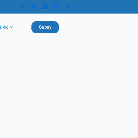
Сұрау
KK