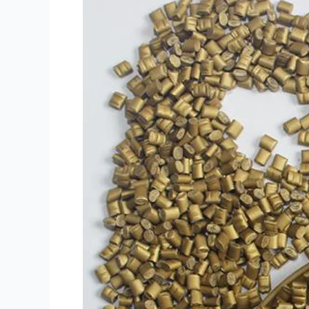
Suntikan
PS
Pigmen
Plastik
Masterbatch
Emas