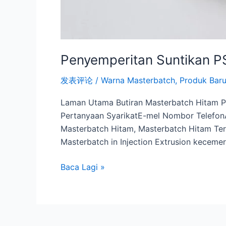
Penyemperitan Suntikan P
发表评论
/
Warna Masterbatch
,
Produk Baru
Laman Utama Butiran Masterbatch Hitam 
Pertanyaan SyarikatE-mel Nombor Telefon
Masterbatch Hitam, Masterbatch Hitam Tersu
Masterbatch in Injection Extrusion kecem
Baca Lagi »