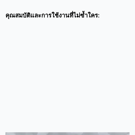
คุณสมบัติและการใช้งานที่ไม่ซ้ำใคร: