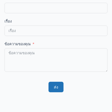
เรื่อง
ข้อความของคุณ
ส่ง