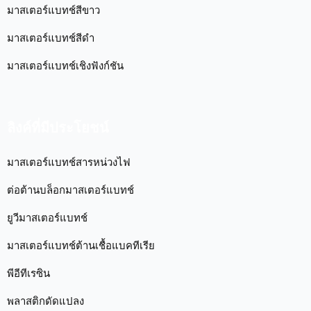
มาสเตอร์แบทช์สีขาว
มาสเตอร์แบทช์สีดำ
มาสเตอร์แบทช์เชิงฟังก์ชัน
ลิงค์ที่มีประโยชน์
มาสเตอร์แบทช์สารหน่วงไฟ
ต่อต้านบล็อกมาสเตอร์แบทช์
ยูวีมาสเตอร์แบทช์
มาสเตอร์แบทช์ต้านเชื้อแบคทีเรีย
พีอีทีเรซิน
พลาสติกดัดแปลง