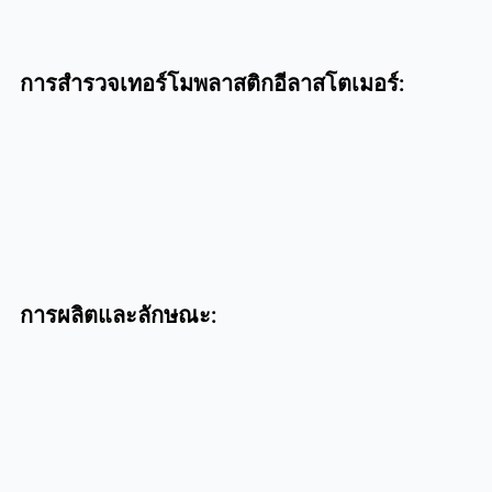
การสำรวจเทอร์โมพลาสติกอีลาสโตเมอร์:
การผลิตและลักษณะ: