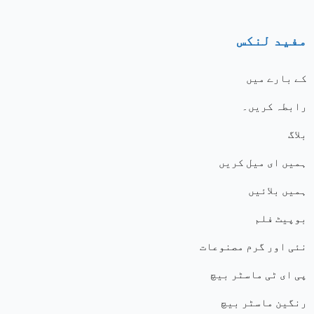
مفید لنکس
کے بارے میں
رابطہ کریں۔
بلاگ
ہمیں ای میل کریں
ہمیں بلائیں
بوپیٹ فلم
نئی اور گرم مصنوعات
پی ای ٹی ماسٹر بیچ
رنگین ماسٹر بیچ