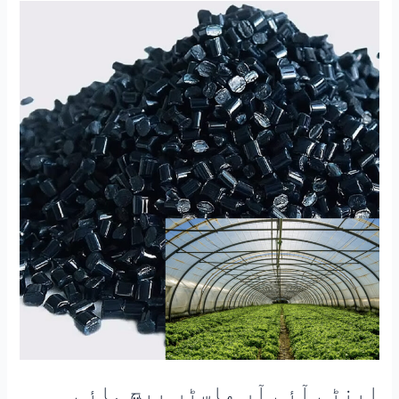
اینٹی
آئی
آر
ماسٹر
بیچ
ہائی
ٹرانسپیرنسی
ہیٹ
انسولیشن
ماسٹر
بیچ
اینٹی آئی آر ماسٹر بیچ ہائی