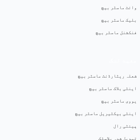
وائٹ ماسٹر بیچ
بلیک ماسٹر بیچ
فنکشنل ماسٹر بیچ
مفید لنک
شعلہ ریٹارڈنٹ ماسٹر بیچ
اینٹی بلاک ماسٹر بیچ
یووی ماسٹر بیچ
اینٹی بیکٹیریل ماسٹر بیچ
پیئٹی رال
تبدیل شدہ پلاسٹک