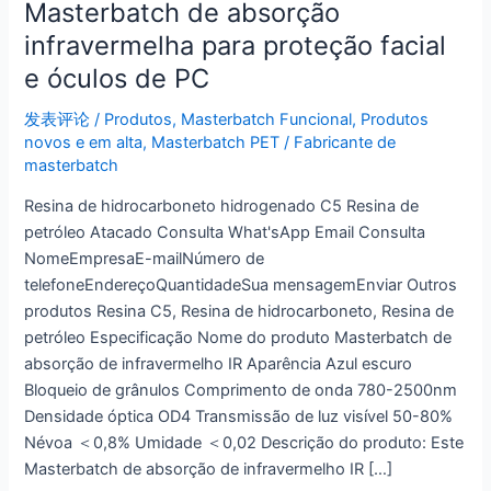
Masterbatch de absorção
infravermelha para proteção facial
e óculos de PC
发表评论
/
Produtos
,
Masterbatch Funcional
,
Produtos
novos e em alta
,
Masterbatch PET
/
Fabricante de
masterbatch
Resina de hidrocarboneto hidrogenado C5 Resina de
petróleo Atacado Consulta What'sApp Email Consulta
NomeEmpresaE-mailNúmero de
telefoneEndereçoQuantidadeSua mensagemEnviar Outros
produtos Resina C5, Resina de hidrocarboneto, Resina de
petróleo Especificação Nome do produto Masterbatch de
absorção de infravermelho IR Aparência Azul escuro
Bloqueio de grânulos Comprimento de onda 780-2500nm
Densidade óptica OD4 Transmissão de luz visível 50-80%
Névoa ＜0,8% Umidade ＜0,02 Descrição do produto: Este
Masterbatch de absorção de infravermelho IR […]