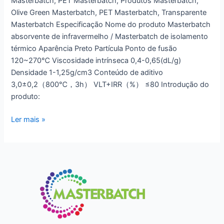
Masterbatch, PET Masterbatch, Produtos Masterbatch,
Olive Green Masterbatch, PET Masterbatch, Transparente
Masterbatch Especificação Nome do produto Masterbatch
absorvente de infravermelho / Masterbatch de isolamento
térmico Aparência Preto Partícula Ponto de fusão
120~270℃ Viscosidade intrínseca 0,4-0,65(dL/g)
Densidade 1-1,25g/cm3 Conteúdo de aditivo
3,0±0,2（800℃，3h） VLT+IRR（%） ≤80 Introdução do
produto:
Ler mais »