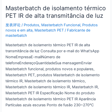
Masterbatch de isolamento térmico
PET IR de alta transmitância de luz
发表评论
/
Produtos
,
Masterbatch Funcional
,
Produtos
novos e em alta
,
Masterbatch PET
/
Fabricante de
masterbatch
Masterbatch de isolamento térmico PET IR de alta
transmitância de luz Consulta por e-mail do What'sApp
NomeEmpresaE-mailNúmero de
telefoneEndereçoQuantidadeSua mensagemEnviar
Masterbatch funcional, produtos novos e populares,
Masterbatch PET, produtos Masterbatch de isolamento
térmico IR, Masterbatch de isolamento térmico,
Masterbatch de isolamento térmico IR, Masterbatch IR,
Masterbatch PET IR Especificação Nome do produto
Masterbatch de isolamento térmico PET IR Aparência
Partículas azuis escuras Ponto de fusão 230~270℃