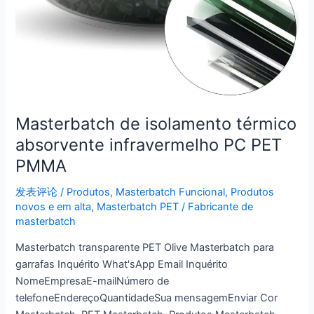
Masterbatch de isolamento térmico
absorvente infravermelho PC PET
PMMA
发表评论
/
Produtos
,
Masterbatch Funcional
,
Produtos
novos e em alta
,
Masterbatch PET
/
Fabricante de
masterbatch
Masterbatch transparente PET Olive Masterbatch para
garrafas Inquérito What'sApp Email Inquérito
NomeEmpresaE-mailNúmero de
telefoneEndereçoQuantidadeSua mensagemEnviar Cor