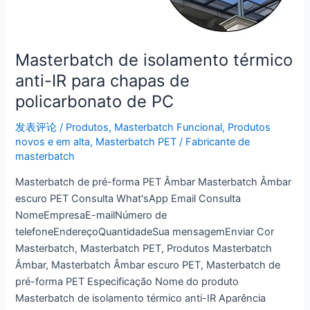
Masterbatch de isolamento térmico
anti-IR para chapas de
policarbonato de PC
发表评论
/
Produtos
,
Masterbatch Funcional
,
Produtos
novos e em alta
,
Masterbatch PET
/
Fabricante de
masterbatch
Masterbatch de pré-forma PET Âmbar Masterbatch Âmbar
escuro PET Consulta What'sApp Email Consulta
NomeEmpresaE-mailNúmero de
telefoneEndereçoQuantidadeSua mensagemEnviar Cor
Masterbatch, Masterbatch PET, Produtos Masterbatch
Âmbar, Masterbatch Âmbar escuro PET, Masterbatch de
pré-forma PET Especificação Nome do produto
Masterbatch de isolamento térmico anti-IR Aparência