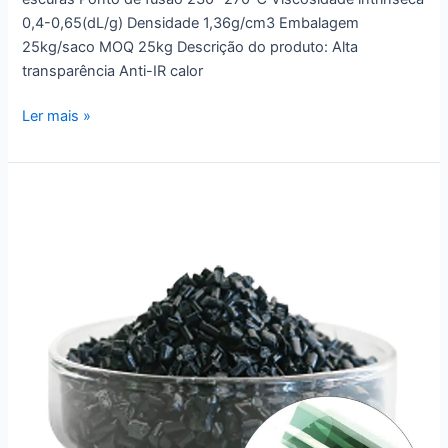
0,4-0,65(dL/g) Densidade 1,36g/cm3 Embalagem
25kg/saco MOQ 25kg Descrição do produto: Alta
transparência Anti-IR calor
Ler mais »
Masterbatch
de
isolamento
térmico
absorvente
infravermelho
PC
PET
PMMA