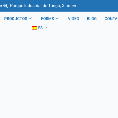
om
Parque Industrial de Tonga, Xiamen
PRODUCTOS
FORMS
VIDEO
BLOG
CONTA
ES