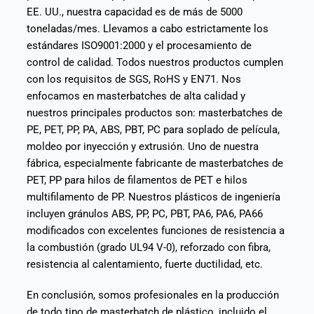
EE. UU., nuestra capacidad es de más de 5000
toneladas/mes. Llevamos a cabo estrictamente los
estándares ISO9001:2000 y el procesamiento de
control de calidad. Todos nuestros productos cumplen
con los requisitos de SGS, RoHS y EN71. Nos
enfocamos en masterbatches de alta calidad y
nuestros principales productos son: masterbatches de
PE, PET, PP, PA, ABS, PBT, PC para soplado de película,
moldeo por inyección y extrusión. Uno de nuestra
fábrica, especialmente fabricante de masterbatches de
PET, PP para hilos de filamentos de PET e hilos
multifilamento de PP. Nuestros plásticos de ingeniería
incluyen gránulos ABS, PP, PC, PBT, PA6, PA6, PA66
modificados con excelentes funciones de resistencia a
la combustión (grado UL94 V-0), reforzado con fibra,
resistencia al calentamiento, fuerte ductilidad, etc.
En conclusión, somos profesionales en la producción
de todo tipo de masterbatch de plástico, incluido el