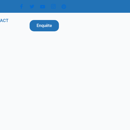
TACT
Enquête