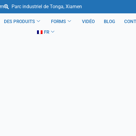
om
Parc industriel de Tonga, Xiamen
DES PRODUITS
FORMS
VIDÉO
BLOG
CON
FR