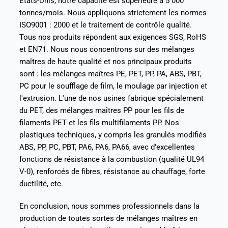
Etats-Unis, notre capacité est supérieure à 5 000
tonnes/mois. Nous appliquons strictement les normes
ISO9001 : 2000 et le traitement de contrôle qualité.
Tous nos produits répondent aux exigences SGS, RoHS
et EN71. Nous nous concentrons sur des mélanges
maîtres de haute qualité et nos principaux produits
sont : les mélanges maîtres PE, PET, PP, PA, ABS, PBT,
PC pour le soufflage de film, le moulage par injection et
l'extrusion. L'une de nos usines fabrique spécialement
du PET, des mélanges maîtres PP pour les fils de
filaments PET et les fils multifilaments PP. Nos
plastiques techniques, y compris les granulés modifiés
ABS, PP, PC, PBT, PA6, PA6, PA66, avec d'excellentes
fonctions de résistance à la combustion (qualité UL94
V-0), renforcés de fibres, résistance au chauffage, forte
ductilité, etc.
En conclusion, nous sommes professionnels dans la
production de toutes sortes de mélanges maîtres en