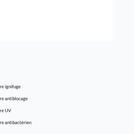
e ignifuge
re antiblocage
re UV
e antibactérien