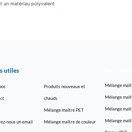
t un matériau polyvalent
s utiles
Lien utile
Mélange maîtr
pos
Produits nouveaux et
Mélange maît
ct
chauds
Mélange maît
Mélange maître PET
Mélange maîtr
ez-nous un email
Mélange maître de couleur