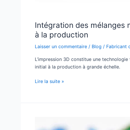
Intégration des mélanges 
à la production
Laisser un commentaire
/
Blog
/
Fabricant 
L’impression 3D constitue une technologie 
initial à la production à grande échelle.
Lire la suite »
Mélange
maître