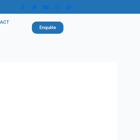
TACT
Enquête