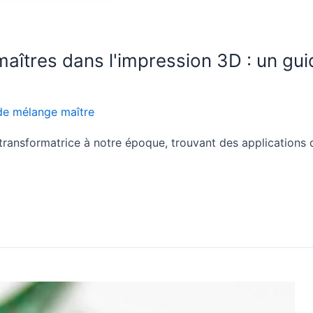
maîtres dans l'impression 3D : un gu
de mélange maître
transformatrice à notre époque, trouvant des applications 