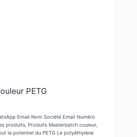
 couleur PETG
WhatsApp Email Nom Société Email Numéro
s produits, Produits Masterbatch couleur,
out le potentiel du PETG Le polyéthylène